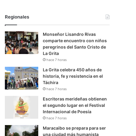
Regionales
Monseñor Lisandro Rivas
comparte encuentro con niños
peregrinos del Santo Cristo de
La Grita
hace 7 horas
La Grita celebra 450 años de
historia, fe y resistencia en el
Táchira
hace 7 horas
Escritoras merideñas obtienen
el segundo lugar en el Festival
Internacional de Poesía
hace 7 horas
Maracaibo se prepara para ser
una ciudad más humanista