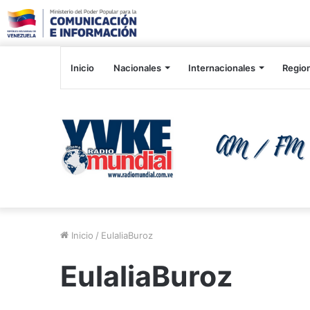
Inicio
Nacionales
Internacionales
Regio
Inicio
/
EulaliaBuroz
EulaliaBuroz