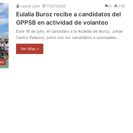
Leyne León
17/07/2025
0
178
Eulalia Buroz recibe a candidatos del
GPPSB en actividad de volanteo
Este 16 de julio, el candidato a la Alcaldía de Buroz, Johan
Castro Palacios, junto con los candidatos a concejales…
Ver Mas »
les