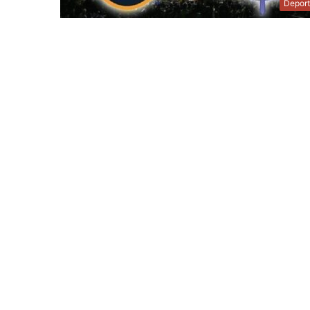
Depor