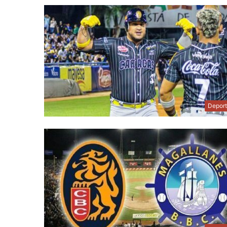
Depor