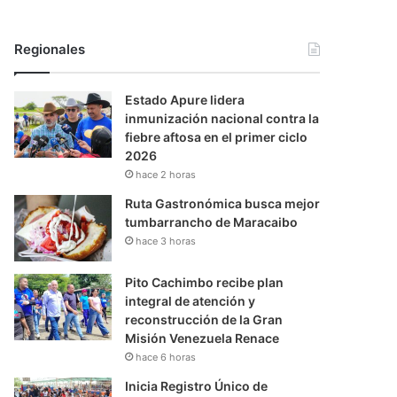
Regionales
Estado Apure lidera
inmunización nacional contra la
fiebre aftosa en el primer ciclo
2026
hace 2 horas
Ruta Gastronómica busca mejor
tumbarrancho de Maracaibo
hace 3 horas
Pito Cachimbo recibe plan
integral de atención y
reconstrucción de la Gran
Misión Venezuela Renace
hace 6 horas
Inicia Registro Único de