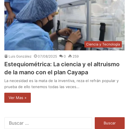
Ciencia y Tecnología
Luis González
07/08/2025
0
259
Estequiométrica: La ciencia y el altruismo
de la mano con el plan Cayapa
La necesidad es la mata de la inventiva, reza el refrán popular y
prueba de ello tenemos todas las veces…
Ver Mas »
B
u