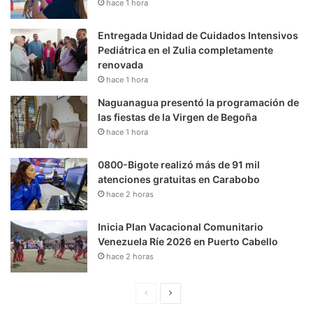
hace 1 hora
Entregada Unidad de Cuidados Intensivos
Pediátrica en el Zulia completamente
renovada
hace 1 hora
Naguanagua presentó la programación de
las fiestas de la Virgen de Begoña
hace 1 hora
0800-Bigote realizó más de 91 mil
atenciones gratuitas en Carabobo
hace 2 horas
Inicia Plan Vacacional Comunitario
Venezuela Ríe 2026 en Puerto Cabello
hace 2 horas
P
S
á
i