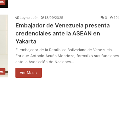
les
Leyne León
18/09/2025
0
194
Embajador de Venezuela presenta
credenciales ante la ASEAN en
Yakarta
El embajador de la República Bolivariana de Venezuela,
Enrique Antonio Acuña Mendoza, formalizó sus funciones
ante la Asociación de Naciones…
les
Ver Mas »