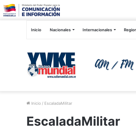
Inicio
Nacionales
Internacionales
Regio
Inicio
/
EscaladaMilitar
EscaladaMilitar