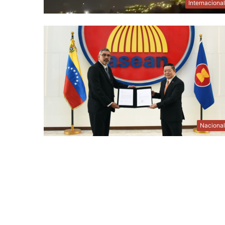
Internaciona
Naciona