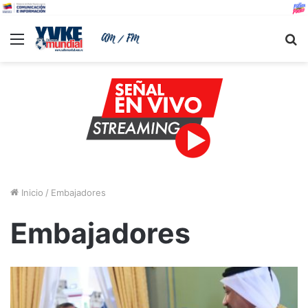
Menu
B
Inicio
/
Embajadores
Embajadores