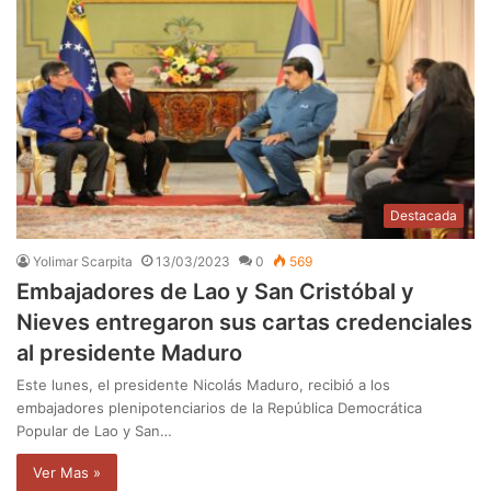
Destacada
Yolimar Scarpita
13/03/2023
0
569
Embajadores de Lao y San Cristóbal y
Nieves entregaron sus cartas credenciales
al presidente Maduro
Este lunes, el presidente Nicolás Maduro, recibió a los
embajadores plenipotenciarios de la República Democrática
Popular de Lao y San…
Ver Mas »