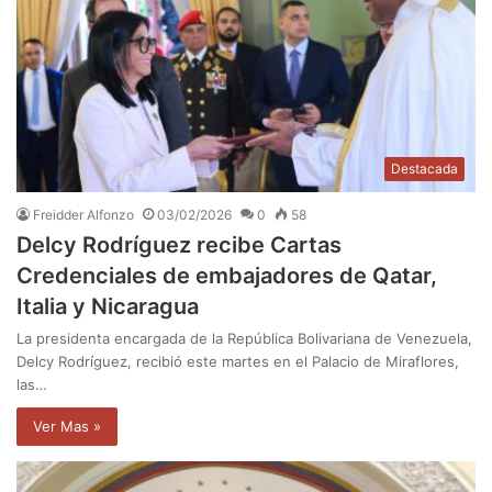
Destacada
Freidder Alfonzo
03/02/2026
0
58
Delcy Rodríguez recibe Cartas
Credenciales de embajadores de Qatar,
Italia y Nicaragua
La presidenta encargada de la República Bolivariana de Venezuela,
Delcy Rodríguez, recibió este martes en el Palacio de Miraflores,
las…
Ver Mas »