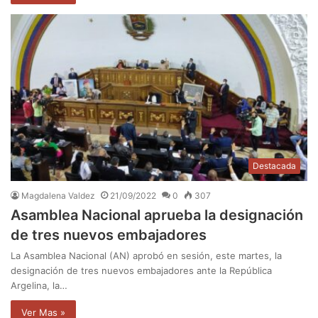
Destacada
Magdalena Valdez
21/09/2022
0
307
Asamblea Nacional aprueba la designación
de tres nuevos embajadores
La Asamblea Nacional (AN) aprobó en sesión, este martes, la
designación de tres nuevos embajadores ante la República
Argelina, la…
Ver Mas »