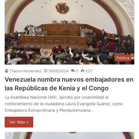
Política
Thaina Hernandez
19/06/2024
0
337
Venezuela nombra nuevos embajadores en
las Repúblicas de Kenia y el Congo
La Asamblea Nacional (AN), aprobó por unanimidad el
nombramiento de la ciudadana Laura Evangelia Suárez, como
Embajadora Extraordinaria y Plenipotenciaria…
Ver Mas »