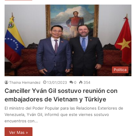
Política
Thaina Hernandez
13/01/2023
0
354
Canciller Yván Gil sostuvo reunión con
embajadores de Vietnam y Türkiye
El ministro del Poder Popular para las Relaciones Exteriores de
Venezuela, Yván Gil, informó que este viernes sostuvo
encuentros con…
Ver Mas »