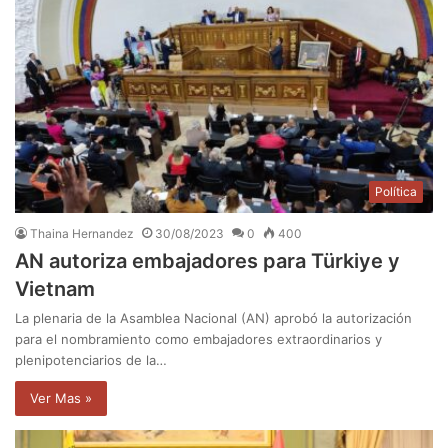
Política
Thaina Hernandez
30/08/2023
0
400
AN autoriza embajadores para Türkiye y
Vietnam
La plenaria de la Asamblea Nacional (AN) aprobó la autorización
para el nombramiento como embajadores extraordinarios y
plenipotenciarios de la…
Ver Mas »