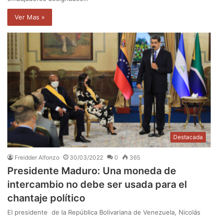
Ver Mas »
Destacada
Freidder Alfonzo
30/03/2022
0
365
Presidente Maduro: Una moneda de
intercambio no debe ser usada para el
chantaje político
El presidente de la República Bolivariana de Venezuela, Nicolás