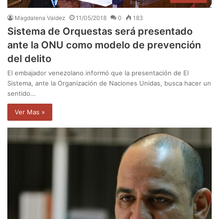
Magdalena Valdez
11/05/2018
0
183
Sistema de Orquestas será presentado
ante la ONU como modelo de prevención
del delito
El embajador venezolano informó que la presentación de El
Sistema, ante la Organización de Naciones Unidas, busca hacer un
sentido…
Ver Mas »