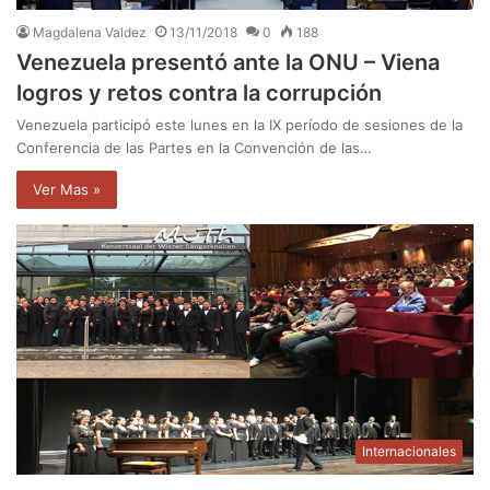
Magdalena Valdez
13/11/2018
0
188
Venezuela presentó ante la ONU – Viena
logros y retos contra la corrupción
Venezuela participó este lunes en la IX período de sesiones de la
Conferencia de las Partes en la Convención de las…
Ver Mas »
Internacionales