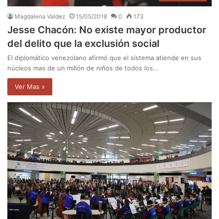
Magdalena Valdez
15/05/2018
0
173
Jesse Chacón: No existe mayor productor
del delito que la exclusión social
El diplomático venezolano afirmó que el sistema atiende en sus
núcleos mas de un millón de niños de todos los…
Ver Mas »