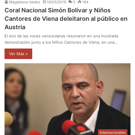
Magdalena Valdez
16/05/2018
0
184
Coral Nacional Simón Bolívar y Niños
Cantores de Viena deleitaron al público en
Austria
El eco de las voces venezolanas resonaron en una inusitada
demostración junto a los Niños Cantores de Viena, en una…
Ver Mas »
Internacionales