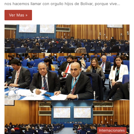
nos hacemos llamar con orgullo hijos de Bolívar, porque vive…
Ver Mas »
Internacionales