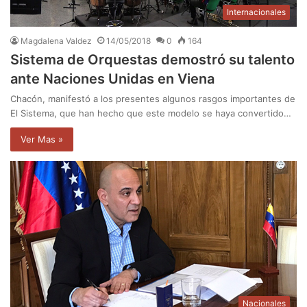
Internacionales
Magdalena Valdez
14/05/2018
0
164
Sistema de Orquestas demostró su talento
ante Naciones Unidas en Viena
Chacón, manifestó a los presentes algunos rasgos importantes de
El Sistema, que han hecho que este modelo se haya convertido…
Ver Mas »
Nacionales