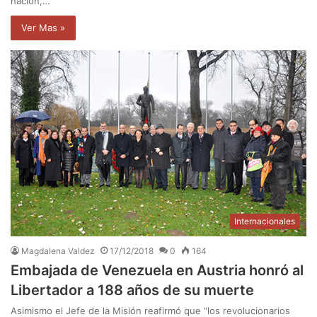
nación,…
Ver Mas »
Internacionales
Magdalena Valdez
17/12/2018
0
164
Embajada de Venezuela en Austria honró al
Libertador a 188 años de su muerte
Asimismo el Jefe de la Misión reafirmó que “los revolucionarios