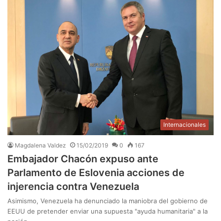
Internacionales
Magdalena Valdez
15/02/2019
0
167
Embajador Chacón expuso ante
Parlamento de Eslovenia acciones de
injerencia contra Venezuela
Asimismo, Venezuela ha denunciado la maniobra del gobierno de
EEUU de pretender enviar una supuesta "ayuda humanitaria" a la