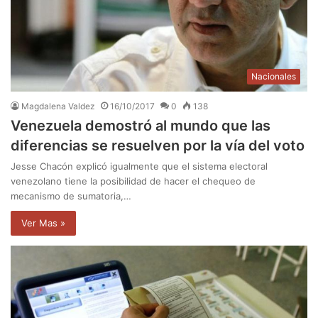
Nacionales
Magdalena Valdez
16/10/2017
0
138
Venezuela demostró al mundo que las
diferencias se resuelven por la vía del voto
Jesse Chacón explicó igualmente que el sistema electoral
venezolano tiene la posibilidad de hacer el chequeo de
mecanismo de sumatoria,…
Ver Mas »