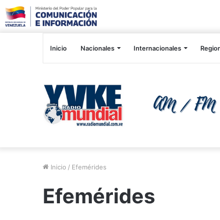
Inicio
Nacionales
Internacionales
Regio
Inicio
/
Efemérides
Efemérides