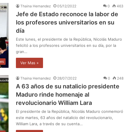
Thaina Hernandez
05/12/2022
0
463
Jefe de Estado reconoce la labor de
los profesores universitarios en su
día
Este lunes, el presidente de la República, Nicolás Maduro
felicitó a los profesores universitarios en su día, por la
gran…
les
Ver Mas »
Thaina Hernandez
28/07/2022
0
248
A 63 años de su natalicio presidente
Maduro rinde homenaje al
revolucionario William Lara
El presidente de la República, Nicolás Maduro conmemoró
este martes, 63 años del natalicio del revolucionario,
William Lara, a través de su cuenta…