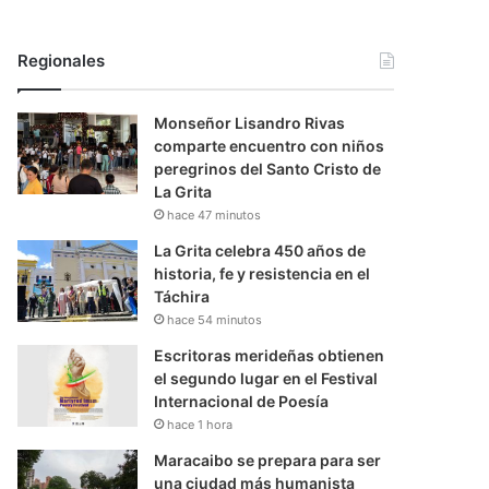
Regionales
Monseñor Lisandro Rivas
comparte encuentro con niños
peregrinos del Santo Cristo de
La Grita
hace 47 minutos
La Grita celebra 450 años de
historia, fe y resistencia en el
Táchira
hace 54 minutos
Escritoras merideñas obtienen
el segundo lugar en el Festival
Internacional de Poesía
hace 1 hora
Maracaibo se prepara para ser
una ciudad más humanista