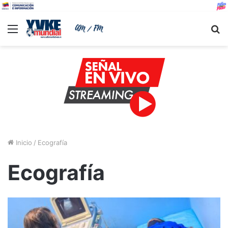
Menu
B
Inicio
/
Ecografía
Ecografía