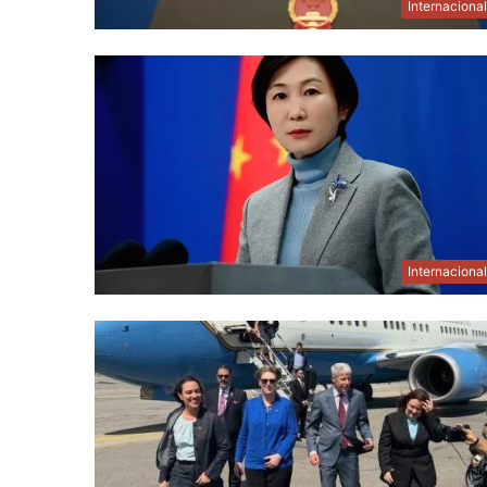
Internaciona
Internaciona