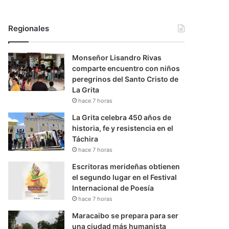
Regionales
Monseñor Lisandro Rivas
comparte encuentro con niños
peregrinos del Santo Cristo de
La Grita
hace 7 horas
La Grita celebra 450 años de
historia, fe y resistencia en el
Táchira
hace 7 horas
Escritoras merideñas obtienen
el segundo lugar en el Festival
Internacional de Poesía
hace 7 horas
Maracaibo se prepara para ser
una ciudad más humanista