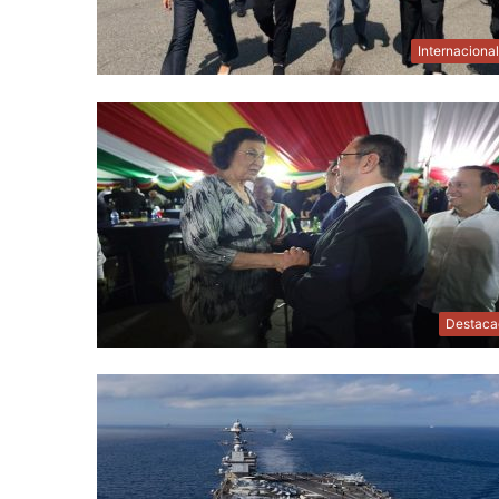
Internaciona
Destaca