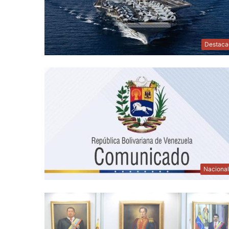
Destaca
Naciona