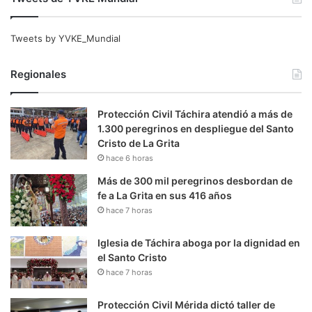
Tweets by YVKE_Mundial
Regionales
Protección Civil Táchira atendió a más de
1.300 peregrinos en despliegue del Santo
Cristo de La Grita
hace 6 horas
Más de 300 mil peregrinos desbordan de
fe a La Grita en sus 416 años
hace 7 horas
Iglesia de Táchira aboga por la dignidad en
el Santo Cristo
hace 7 horas
Protección Civil Mérida dictó taller de