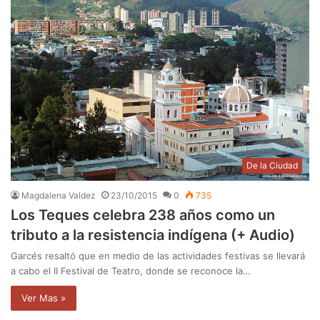
De la Ciudad
Magdalena Valdez
23/10/2015
0
735
Los Teques celebra 238 años como un
tributo a la resistencia indígena (+ Audio)
Garcés resaltó que en medio de las actividades festivas se llevará
a cabo el II Festival de Teatro, donde se reconoce la…
Ver Mas »