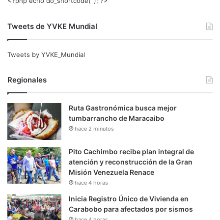
<?php echo do_shortcode(‘‘); ?>
Tweets de YVKE Mundial
Tweets by YVKE_Mundial
Regionales
Ruta Gastronómica busca mejor
tumbarrancho de Maracaibo
hace 2 minutos
Pito Cachimbo recibe plan integral de
atención y reconstrucción de la Gran
Misión Venezuela Renace
hace 4 horas
Inicia Registro Único de Vivienda en
Carabobo para afectados por sismos
hace 4 horas