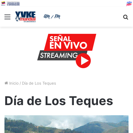
Menu
B
Inicio
/
Día de Los Teques
Día de Los Teques