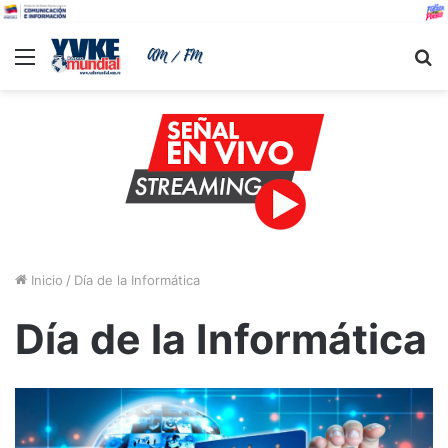
Menu
B
Inicio
/
Día de la Informática
Día de la Informática