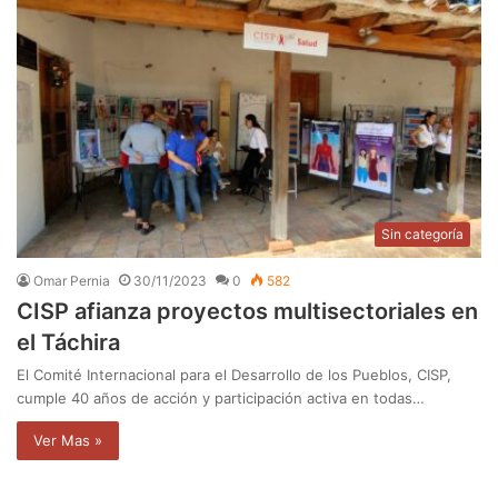
Sin categoría
Omar Pernia
30/11/2023
0
582
CISP afianza proyectos multisectoriales en
el Táchira
El Comité Internacional para el Desarrollo de los Pueblos, CISP,
cumple 40 años de acción y participación activa en todas…
Ver Mas »