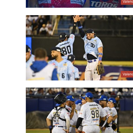
Valen
Valen