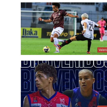
Valen