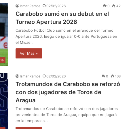
Ismar Ramos
02/02/2026
0
42
Carabobo sumó en su debut en el
Torneo Apertura 2026
Carabobo Fútbol Club sumó en el arranque del Torneo
Apertura 2026, luego de igualar 0-0 ante Portuguesa en
el Misael…
Ver Mas »
cia
Ismar Ramos
02/02/2026
0
168
Trotamundos de Carabobo se reforzó
con dos jugadores de Toros de
Aragua
Trotamundos de Carabobo se reforzó con dos jugadores
provenientes de Toros de Aragua, equipo que no jugará
en la temporada…