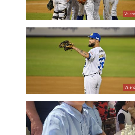
Valen
Valen