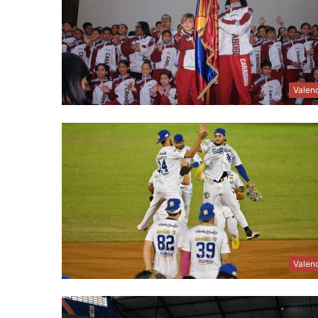
Valen
Valen