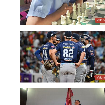
Valen
Valen