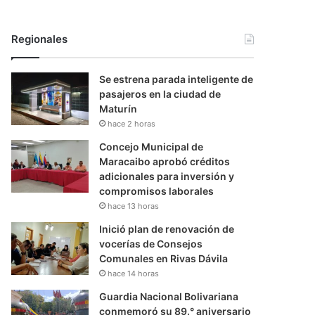
Regionales
Se estrena parada inteligente de
pasajeros en la ciudad de
Maturín
hace 2 horas
Concejo Municipal de
Maracaibo aprobó créditos
adicionales para inversión y
compromisos laborales
hace 13 horas
Inició plan de renovación de
vocerías de Consejos
Comunales en Rivas Dávila
hace 14 horas
Guardia Nacional Bolivariana
conmemoró su 89.° aniversario