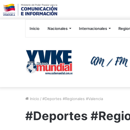
Inicio
Nacionales
Internacionales
Regio
Inicio
/
#Deportes #Regionales #Valencia
#Deportes #Regio