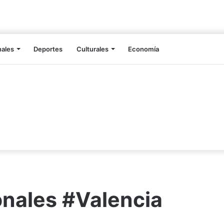
nales
Deportes
Culturales
Economía
nales #Valencia