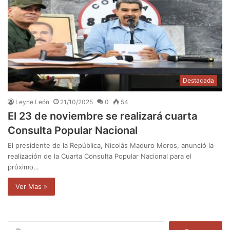
Destacada
Leyne León
21/10/2025
0
54
El 23 de noviembre se realizará cuarta
Consulta Popular Nacional
El presidente de la República, Nicolás Maduro Moros, anunció la
realización de la Cuarta Consulta Popular Nacional para el
próximo…
Ver Mas »
B