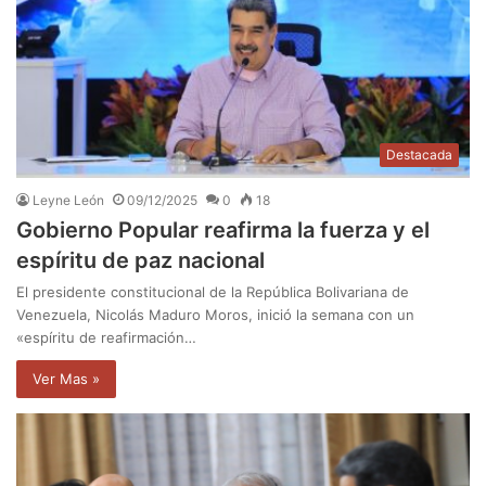
Destacada
Leyne León
09/12/2025
0
18
Gobierno Popular reafirma la fuerza y el
espíritu de paz nacional
El presidente constitucional de la República Bolivariana de
Venezuela, Nicolás Maduro Moros, inició la semana con un
«espíritu de reafirmación…
Ver Mas »