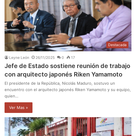
Destacada
Leyne León
26/11/2025
0
17
Jefe de Estado sostiene reunión de trabajo
con arquitecto japonés Riken Yamamoto
El presidente de la República, Nicolás Maduro, sostuvo un
encuentro con el arquitecto japonés Riken Yamamoto y su equipo,
quien…
Ver Mas »