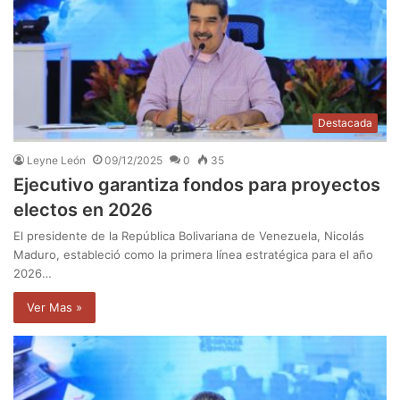
Destacada
Leyne León
09/12/2025
0
35
Ejecutivo garantiza fondos para proyectos
electos en 2026
El presidente de la República Bolivariana de Venezuela, Nicolás
Maduro, estableció como la primera línea estratégica para el año
2026…
Ver Mas »