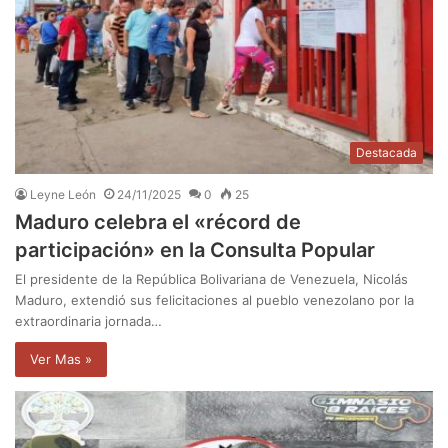
Destacada
Leyne León
24/11/2025
0
25
Maduro celebra el «récord de
participación» en la Consulta Popular
El presidente de la República Bolivariana de Venezuela, Nicolás
Maduro, extendió sus felicitaciones al pueblo venezolano por la
extraordinaria jornada…
Ver Mas »