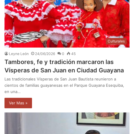
Culturales
Leyne León
24/06/2026
0
45
Tambores, fe y tradición marcaron las
Vísperas de San Juan en Ciudad Guayana
Las tradicionales Vísperas de San Juan Bautista reunieron a
cientos de familias guayanesas en el Parque Guayana Esequiba,
en una…
Ver Mas »