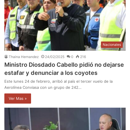
Nacionales
Thaina Hernandez
24/02/2025
0
216
Ministro Diosdado Cabello pidió no dejarse
estafar y denunciar a los coyotes
Este lunes 24 de febrero, arribó al país el tercer vuelo de la
Aerolínea Conviasa con un grupo de 242…
Ver Mas »