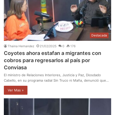
Destacada
Thaina Hernandez
21/02/2025
0
176
Coyotes ahora estafan a migrantes con
cobros para regresarlos al país por
Conviasa
El ministro de Relaciones Interiores, Justicia y Paz, Diosdado
Cabello, en su programa radial Sin Truco ni Maña, denunció que…
Ver Mas »