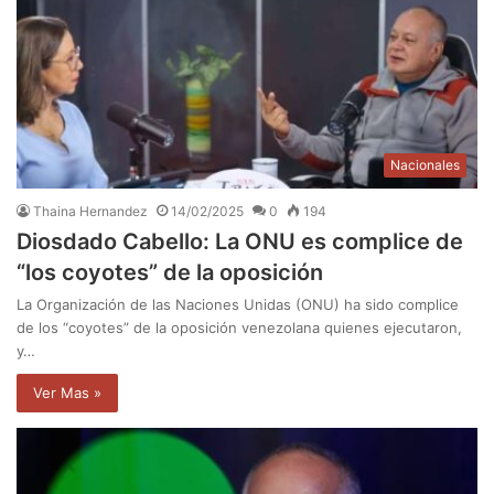
Nacionales
Thaina Hernandez
14/02/2025
0
194
Diosdado Cabello: La ONU es complice de
“los coyotes” de la oposición
La Organización de las Naciones Unidas (ONU) ha sido complice
de los “coyotes” de la oposición venezolana quienes ejecutaron,
y…
Ver Mas »