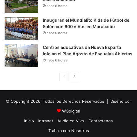
hace 6 horas
Inauguran el Mundialito Kids de Fútbol de
Salón con 600 niños en Maracaibo
hace 6 horas
Centros educativos de Nueva Esparta
inician el Plan Agosto de Escuelas Abiertas
hace 6 horas
P
S
á
i
g
g
© Copyright 2026, Todos los Derechos Reservados | Diseño por
i
u
n
i
WGdigital
a
e
Inicio
Intranet
Audio en Vivo
Contáctenos
A
n
Trabaja con Nosotros
n
t