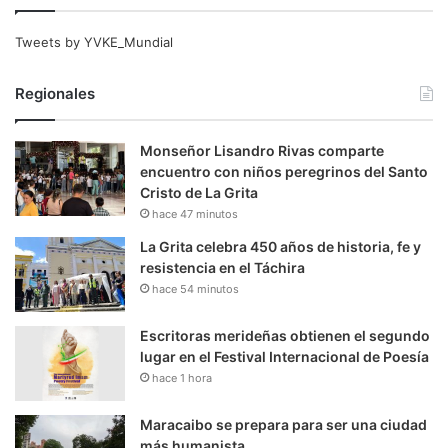
Tweets by YVKE_Mundial
Regionales
Monseñor Lisandro Rivas comparte
encuentro con niños peregrinos del Santo
Cristo de La Grita
hace 47 minutos
La Grita celebra 450 años de historia, fe y
resistencia en el Táchira
hace 54 minutos
Escritoras merideñas obtienen el segundo
lugar en el Festival Internacional de Poesía
hace 1 hora
Maracaibo se prepara para ser una ciudad
más humanista