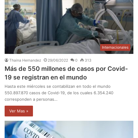
Internacionales
Thaina Hernandez
29/06/2022
0
313
Más de 550 millones de casos por Covid-
19 se registran en el mundo
Hasta este miércoles se contabilizan en todo el mundo
550.897.870 casos de Covid-19, de los cuales 6.354.240
corresponden a personas…
Ver Mas »