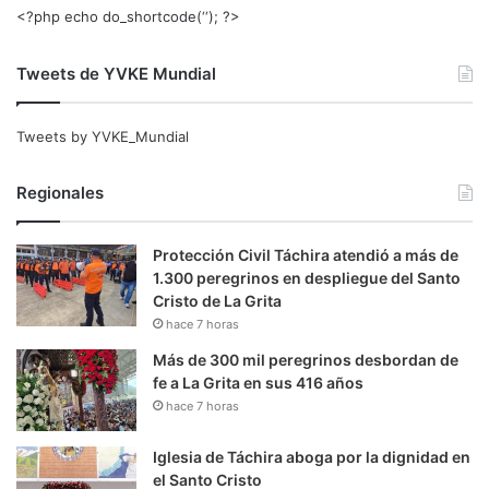
<?php echo do_shortcode(‘‘); ?>
Tweets de YVKE Mundial
Tweets by YVKE_Mundial
Regionales
Protección Civil Táchira atendió a más de
1.300 peregrinos en despliegue del Santo
Cristo de La Grita
hace 7 horas
Más de 300 mil peregrinos desbordan de
fe a La Grita en sus 416 años
hace 7 horas
Iglesia de Táchira aboga por la dignidad en
el Santo Cristo