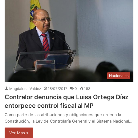
Nacionales
Magdalena Valdez
18/07/2017
0
158
Contralor denuncia que Luisa Ortega Díaz
entorpece control fiscal al MP
Como parte de las atribuciones y obligaciones que ordena la
Constitución, la Ley de Controlaría General y el Sistema Nacional…
Ver Mas »