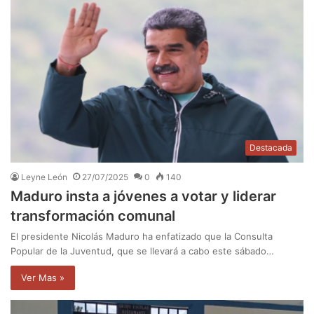
Destacada
Leyne León
27/07/2025
0
140
Maduro insta a jóvenes a votar y liderar
transformación comunal
El presidente Nicolás Maduro ha enfatizado que la Consulta
Popular de la Juventud, que se llevará a cabo este sábado…
Ver Mas »