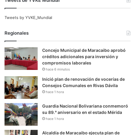
Tweets de YVKE Mundial
Tweets by YVKE_Mundial
Regionales
Concejo Municipal de Maracaibo aprobó
créditos adicionales para inversión y
compromisos laborales
hace 6 minutos
Inició plan de renovación de vocerías de
Consejos Comunales en Rivas Dávila
hace 1 hora
Guardia Nacional Bolivariana conmemoró
su 89.° aniversario en el estado Mérida
hace 1 hora
Alcaldía de Maracaibo ejecuta plan de