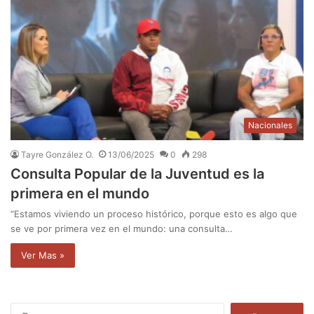
Nacionales
Tayre González O.
13/06/2025
0
298
Consulta Popular de la Juventud es la
primera en el mundo
“Estamos viviendo un proceso histórico, porque esto es algo que
se ve por primera vez en el mundo: una consulta…
Ver Mas »
B