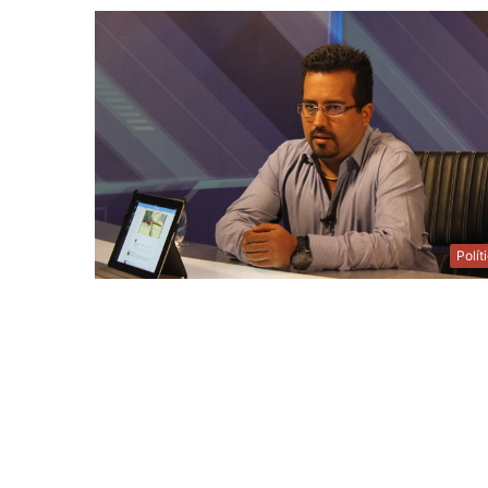
Polít