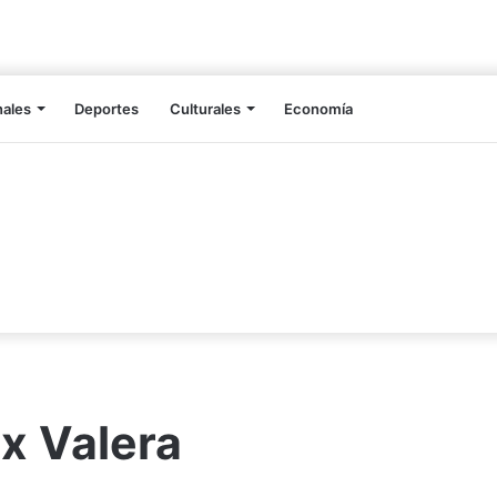
nales
Deportes
Culturales
Economía
ix Valera