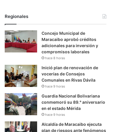
Regionales
Concejo Municipal de
Maracaibo aprobó créditos
adicionales para inversión y
compromisos laborales
hace 8 horas
Inició plan de renovación de
vocerías de Consejos
Comunales en Rivas Dávila
hace 9 horas
Guardia Nacional Bolivariana
conmemoró su 89.° aniversario
en el estado Mérida
hace 9 horas
Alcaldía de Maracaibo ejecuta
plan de riesgos ante fenómenos