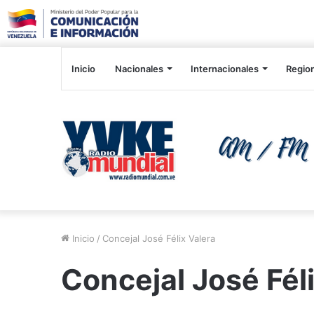
Inicio
Nacionales
Internacionales
Regio
Inicio
/
Concejal José Félix Valera
Concejal José Fél