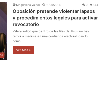
Magdalena Valdez
21/09/2016
0
144
Oposición pretende violentar lapsos
y procedimientos legales para activar
revocatorio
Valera indicó que dentro de las filas del Psuv no hay
temor a medirse en una contienda electoral, dando
como…
Ver Mas »
ica