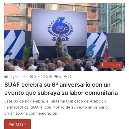
Nacionales
Leyne León
01/12/2025
0
27
SUAF celebra su 6º aniversario con un
evento que subraya su labor comunitaria
Este 30 de noviembre, el Sistema Unificado de Atención
Farmacéutica (SUAF), con motivo de su sexto aniversario,
organizó una conmemoración…
Ver Mas »