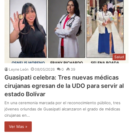
Salud
Leyne León
08/05/2026
0
39
Guasipati celebra: Tres nuevas médicas
cirujanas egresan de la UDO para servir al
estado Bolívar
En una ceremonia marcada por el reconocimiento público, tres
jóvenes oriundas de Guasipati alcanzaron el grado de médicas
cirujanas en…
Ver Mas »