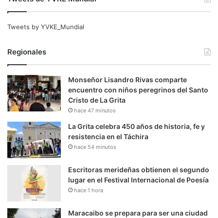
Tweets by YVKE_Mundial
Regionales
Monseñor Lisandro Rivas comparte
encuentro con niños peregrinos del Santo
Cristo de La Grita
hace 47 minutos
La Grita celebra 450 años de historia, fe y
resistencia en el Táchira
hace 54 minutos
Escritoras merideñas obtienen el segundo
lugar en el Festival Internacional de Poesía
hace 1 hora
Maracaibo se prepara para ser una ciudad