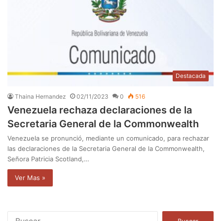
Destacada
Thaina Hernandez
02/11/2023
0
516
Venezuela rechaza declaraciones de la
Secretaria General de la Commonwealth
Venezuela se pronunció, mediante un comunicado, para rechazar
las declaraciones de la Secretaria General de la Commonwealth,
Señora Patricia Scotland,…
Ver Mas »
B