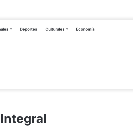
nales
Deportes
Culturales
Economía
ntegral