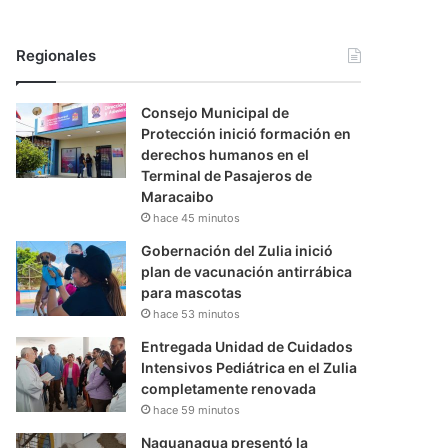
Regionales
Consejo Municipal de
Protección inició formación en
derechos humanos en el
Terminal de Pasajeros de
Maracaibo
hace 45 minutos
Gobernación del Zulia inició
plan de vacunación antirrábica
para mascotas
hace 53 minutos
Entregada Unidad de Cuidados
Intensivos Pediátrica en el Zulia
completamente renovada
hace 59 minutos
Naguanagua presentó la