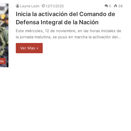
Leyne León
12/11/2025
0
38
Inicia la activación del Comando de
Defensa Integral de la Nación
Este miércoles, 12 de noviembre, en las horas iniciales de
la jornada matutina, se puso en marcha la activación del…
Ver Mas »
da