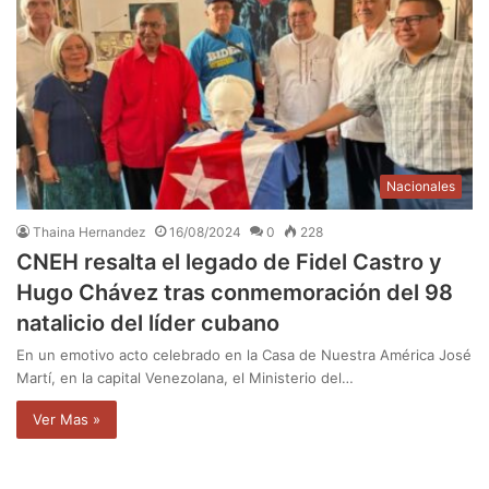
Nacionales
Thaina Hernandez
16/08/2024
0
228
CNEH resalta el legado de Fidel Castro y
Hugo Chávez tras conmemoración del 98
natalicio del líder cubano
En un emotivo acto celebrado en la Casa de Nuestra América José
Martí, en la capital Venezolana, el Ministerio del…
Ver Mas »