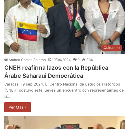
Culturales
Andrea Gómez Salerno
19/09/2024
0
330
CNEH reafirma lazos con la República
Árabe Saharaui Democrática
Caracas. 19 sep 2024. El Centro Nacional de Estudios Históricos
(CNEH) sostuvo este jueves un encuentro con representantes de
la…
Ver Mas »