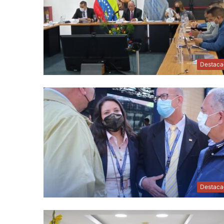
Destaca
Destaca