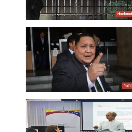
Naciona
Polít