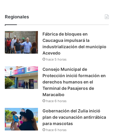
Regionales
Fábrica de bloques en
Caucagua impulsará la
industrialización del municipio
Acevedo
hace 5 horas
Consejo Municipal de
Protección inició formación en
derechos humanos en el
Terminal de Pasajeros de
Maracaibo
hace 6 horas
Gobernación del Zulia inició
plan de vacunación antirrábica
para mascotas
hace 6 horas