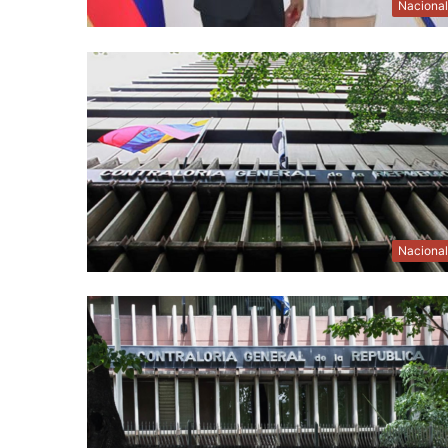
Naciona
Naciona