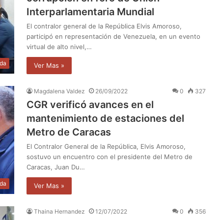
Interparlamentaria Mundial
El contralor general de la República Elvis Amoroso,
participó en representación de Venezuela, en un evento
virtual de alto nivel,…
da
Ver Mas »
Magdalena Valdez
26/09/2022
0
327
CGR verificó avances en el
mantenimiento de estaciones del
Metro de Caracas
El Contralor General de la República, Elvis Amoroso,
sostuvo un encuentro con el presidente del Metro de
Caracas, Juan Du…
da
Ver Mas »
Thaina Hernandez
12/07/2022
0
356