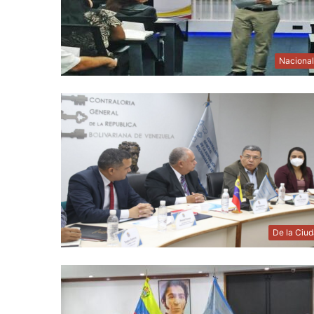
Naciona
De la Ciu