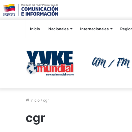
Inicio
Nacionales
Internacionales
Regio
Inicio
/
cgr
cgr