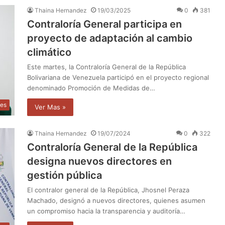
Thaina Hernandez
19/03/2025
0
381
Contraloría General participa en
proyecto de adaptación al cambio
climático
Este martes, la Contraloría General de la República
Bolivariana de Venezuela participó en el proyecto regional
denominado Promoción de Medidas de…
les
Ver Mas »
Thaina Hernandez
19/07/2024
0
322
Contraloría General de la República
designa nuevos directores en
gestión pública
El contralor general de la República, Jhosnel Peraza
Machado, designó a nuevos directores, quienes asumen
un compromiso hacia la transparencia y auditoría…