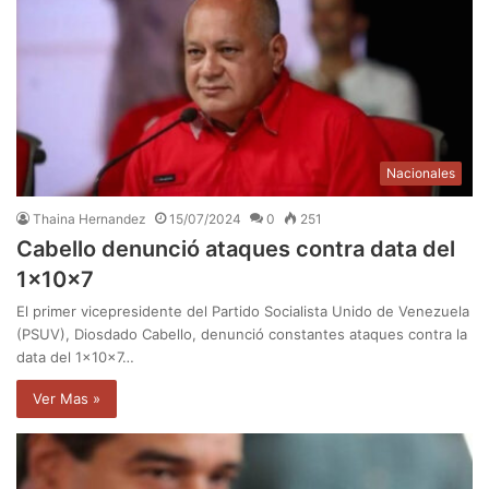
Nacionales
Thaina Hernandez
15/07/2024
0
251
Cabello denunció ataques contra data del
1x10x7
El primer vicepresidente del Partido Socialista Unido de Venezuela
(PSUV), Diosdado Cabello, denunció constantes ataques contra la
data del 1x10x7…
Ver Mas »