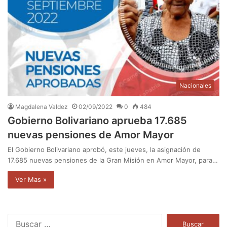
Nacionales
Magdalena Valdez
02/09/2022
0
484
Gobierno Bolivariano aprueba 17.685
nuevas pensiones de Amor Mayor
El Gobierno Bolivariano aprobó, este jueves, la asignación de
17.685 nuevas pensiones de la Gran Misión en Amor Mayor, para…
Ver Mas »
B