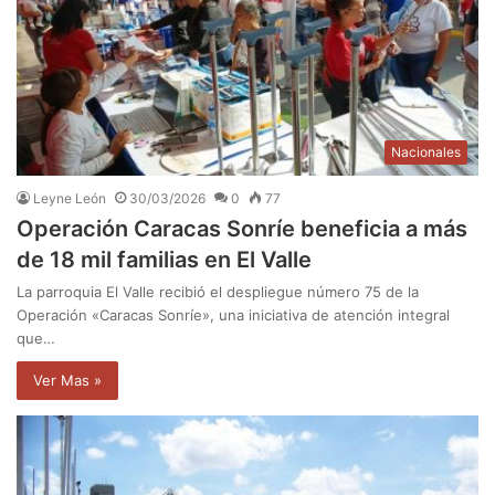
Nacionales
Leyne León
30/03/2026
0
77
Operación Caracas Sonríe beneficia a más
de 18 mil familias en El Valle
La parroquia El Valle recibió el despliegue número 75 de la
Operación «Caracas Sonríe», una iniciativa de atención integral
que…
Ver Mas »