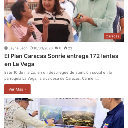
Caracas
Leyne León
10/03/2026
0
23
El Plan Caracas Sonríe entrega 172 lentes
en La Vega
Este 10 de marzo, en un despliegue de atención social en la
parroquia La Vega, la alcaldesa de Caracas, Carmen…
Ver Mas »