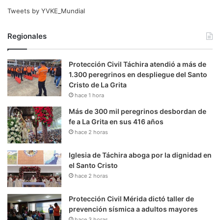
Tweets by YVKE_Mundial
Regionales
Protección Civil Táchira atendió a más de
1.300 peregrinos en despliegue del Santo
Cristo de La Grita
hace 1 hora
Más de 300 mil peregrinos desbordan de
fe a La Grita en sus 416 años
hace 2 horas
Iglesia de Táchira aboga por la dignidad en
el Santo Cristo
hace 2 horas
Protección Civil Mérida dictó taller de
prevención sísmica a adultos mayores
hace 3 horas