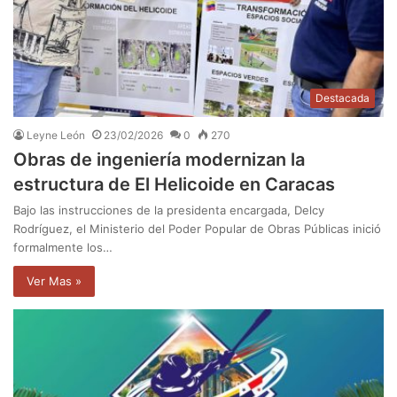
Destacada
Leyne León
23/02/2026
0
270
Obras de ingeniería modernizan la
estructura de El Helicoide en Caracas
Bajo las instrucciones de la presidenta encargada, Delcy
Rodríguez, el Ministerio del Poder Popular de Obras Públicas inició
formalmente los…
Ver Mas »