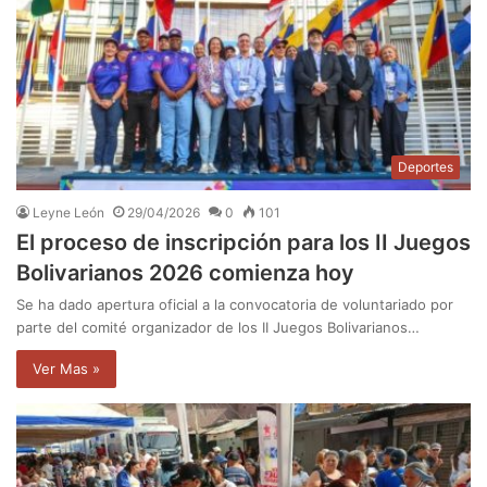
Deportes
Leyne León
29/04/2026
0
101
El proceso de inscripción para los II Juegos
Bolivarianos 2026 comienza hoy
Se ha dado apertura oficial a la convocatoria de voluntariado por
parte del comité organizador de los II Juegos Bolivarianos…
Ver Mas »