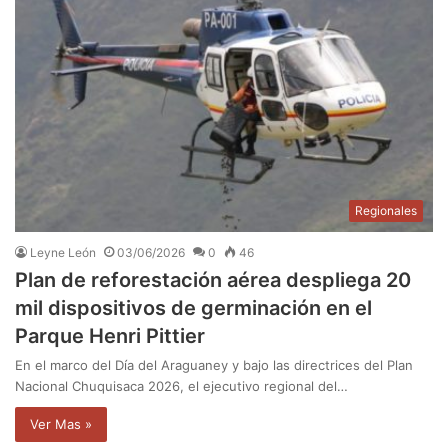
Regionales
Leyne León
03/06/2026
0
46
Plan de reforestación aérea despliega 20
mil dispositivos de germinación en el
Parque Henri Pittier
En el marco del Día del Araguaney y bajo las directrices del Plan
Nacional Chuquisaca 2026, el ejecutivo regional del…
Ver Mas »