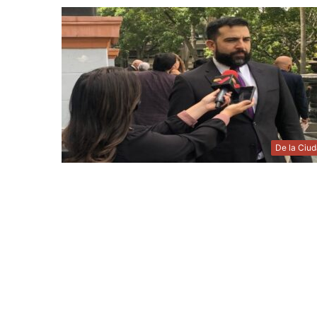
De la Ciu