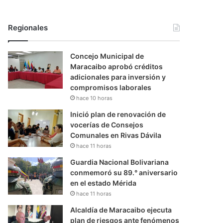
Regionales
Concejo Municipal de
Maracaibo aprobó créditos
adicionales para inversión y
compromisos laborales
hace 10 horas
Inició plan de renovación de
vocerías de Consejos
Comunales en Rivas Dávila
hace 11 horas
Guardia Nacional Bolivariana
conmemoró su 89.° aniversario
en el estado Mérida
hace 11 horas
Alcaldía de Maracaibo ejecuta
plan de riesgos ante fenómenos