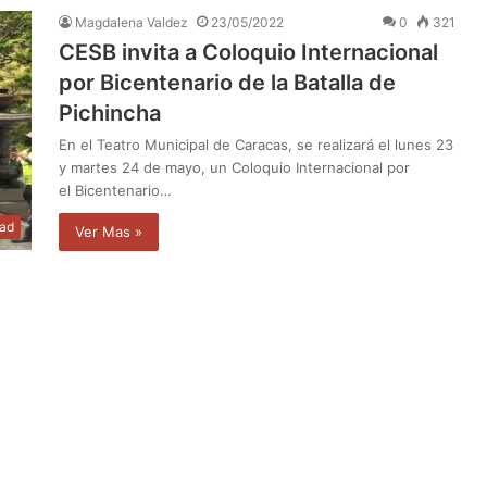
Magdalena Valdez
23/05/2022
0
321
CESB invita a Coloquio Internacional
por Bicentenario de la Batalla de
Pichincha
En el Teatro Municipal de Caracas, se realizará el lunes 23
y martes 24 de mayo, un Coloquio Internacional por
el Bicentenario…
dad
Ver Mas »