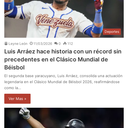
Deportes
Leyne León
11/03/2026
0
112
Luis Arráez hace historia con un récord sin
precedentes en el Clásico Mundial de
Béisbol
El segunda base yaracuyano, Luis Arráez, consolida una actuación
legendaria en el Clásico Mundial de Béisbol 2026, reafirmándose
como la…
Ver Mas »