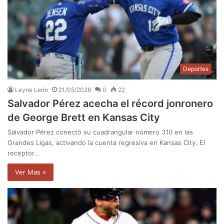
Deportes
Leyne León
21/05/2026
0
22
Salvador Pérez acecha el récord jonronero
de George Brett en Kansas City
Salvador Pérez conectó su cuadrangular número 310 en las
Grandes Ligas, activando la cuenta regresiva en Kansas City. El
receptor…
Ver Mas »