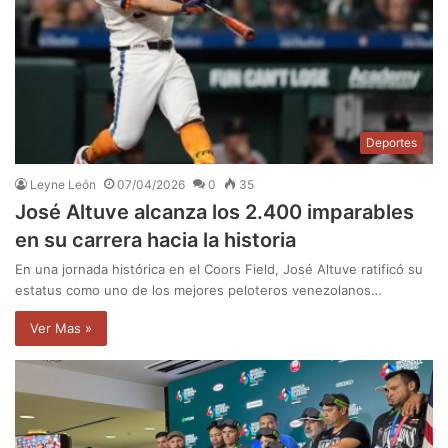
Deportes
Leyne León
07/04/2026
0
35
José Altuve alcanza los 2.400 imparables
en su carrera hacia la historia
En una jornada histórica en el Coors Field, José Altuve ratificó su
estatus como uno de los mejores peloteros venezolanos…
Ver Mas »