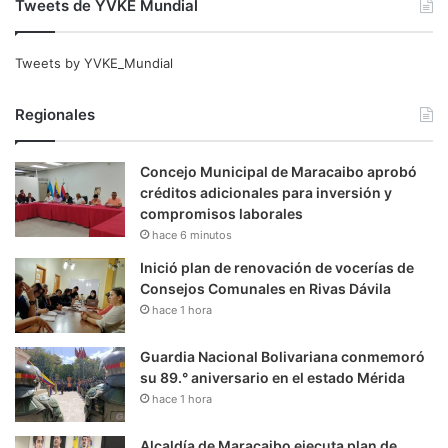
Tweets de YVKE Mundial
Tweets by YVKE_Mundial
Regionales
Concejo Municipal de Maracaibo aprobó
créditos adicionales para inversión y
compromisos laborales
hace 6 minutos
Inició plan de renovación de vocerías de
Consejos Comunales en Rivas Dávila
hace 1 hora
Guardia Nacional Bolivariana conmemoró
su 89.° aniversario en el estado Mérida
hace 1 hora
Alcaldía de Maracaibo ejecuta plan de