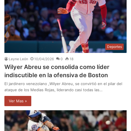
Deportes
Leyne León
10/04/2026
0
18
Wilyer Abreu se consolida como líder
indiscutible en la ofensiva de Boston
El jardinero venezolano ,Wilyer Abreu, se convirtió en el pilar del
ataque de los Medias Rojas, liderando casi todas las…
Ver Mas »