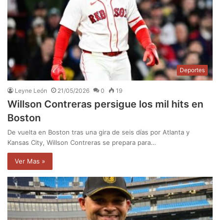
Deportes
Leyne León
21/05/2026
0
19
Willson Contreras persigue los mil hits en
Boston
De vuelta en Boston tras una gira de seis días por Atlanta y
Kansas City, Willson Contreras se prepara para…
Ver Mas »