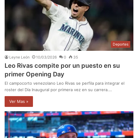
Deportes
Leyne León
10/03/2026
0
35
Leo Rivas compite por un puesto en su
primer Opening Day
El campocorto venezolano Leo Rivas se perfila para integrar el
roster del Día Inaugural por primera vez en su carrera.…
Ver Mas »