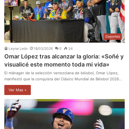
Deportes
Leyne León
18/03/2026
0
34
Omar López tras alcanzar la gloria: «Soñé y
visualicé este momento toda mi vida»
El mánager de la selección venezolana de béisbol, Omar López,
manifestó que la conquista del Clásico Mundial de Béisbol 2026…
Ver Mas »