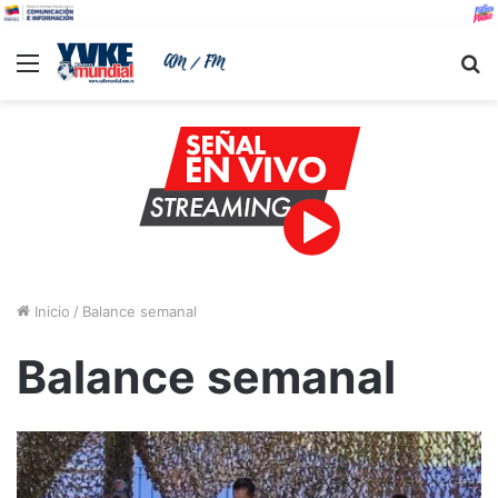
Menu
B
Inicio
/
Balance semanal
Balance semanal