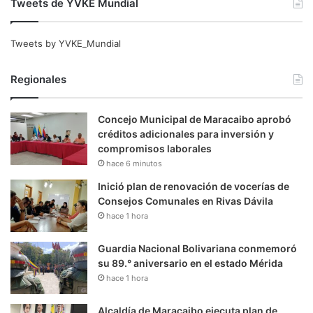
Tweets de YVKE Mundial
Tweets by YVKE_Mundial
Regionales
Concejo Municipal de Maracaibo aprobó
créditos adicionales para inversión y
compromisos laborales
hace 6 minutos
Inició plan de renovación de vocerías de
Consejos Comunales en Rivas Dávila
hace 1 hora
Guardia Nacional Bolivariana conmemoró
su 89.° aniversario en el estado Mérida
hace 1 hora
Alcaldía de Maracaibo ejecuta plan de