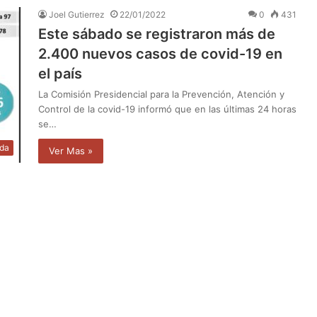
Joel Gutierrez
22/01/2022
0
431
Este sábado se registraron más de
2.400 nuevos casos de covid-19 en
el país
La Comisión Presidencial para la Prevención, Atención y
Control de la covid-19 informó que en las últimas 24 horas
se…
da
Ver Mas »