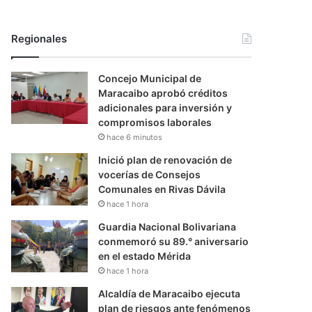
Regionales
Concejo Municipal de
Maracaibo aprobó créditos
adicionales para inversión y
compromisos laborales
hace 6 minutos
Inició plan de renovación de
vocerías de Consejos
Comunales en Rivas Dávila
hace 1 hora
Guardia Nacional Bolivariana
conmemoró su 89.° aniversario
en el estado Mérida
hace 1 hora
Alcaldía de Maracaibo ejecuta
plan de riesgos ante fenómenos