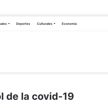
nales
Deportes
Culturales
Economía
l de la covid-19