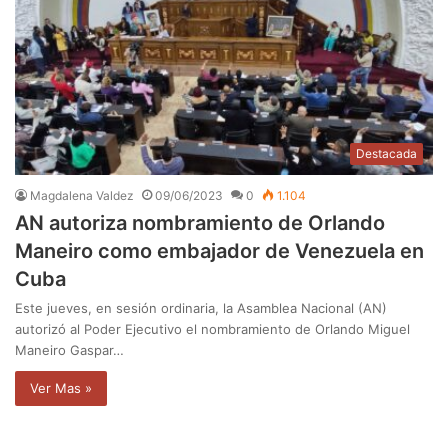
Destacada
Magdalena Valdez
09/06/2023
0
1.104
AN autoriza nombramiento de Orlando
Maneiro como embajador de Venezuela en
Cuba
Este jueves, en sesión ordinaria, la Asamblea Nacional (AN)
autorizó al Poder Ejecutivo el nombramiento de Orlando Miguel
Maneiro Gaspar…
Ver Mas »