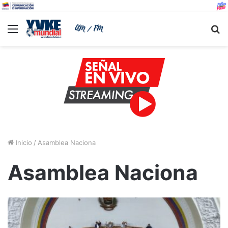
Menu
B
Inicio
/
Asamblea Naciona
Asamblea Naciona