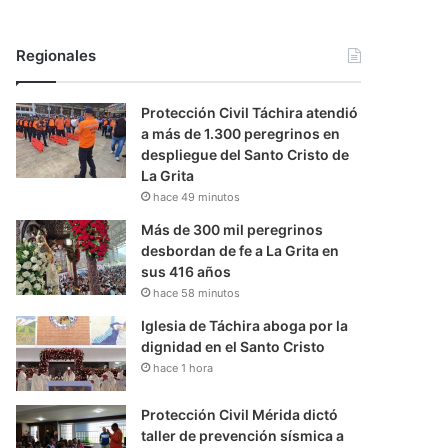
Regionales
Protección Civil Táchira atendió
a más de 1.300 peregrinos en
despliegue del Santo Cristo de
La Grita
hace 49 minutos
Más de 300 mil peregrinos
desbordan de fe a La Grita en
sus 416 años
hace 58 minutos
Iglesia de Táchira aboga por la
dignidad en el Santo Cristo
hace 1 hora
Protección Civil Mérida dictó
taller de prevención sísmica a