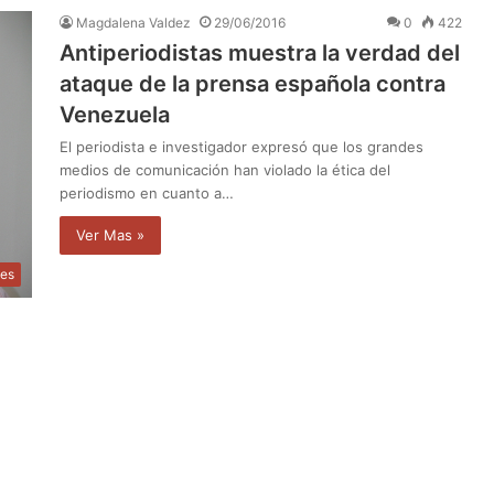
Magdalena Valdez
29/06/2016
0
422
Antiperiodistas muestra la verdad del
ataque de la prensa española contra
Venezuela
El periodista e investigador expresó que los grandes
medios de comunicación han violado la ética del
periodismo en cuanto a…
Ver Mas »
les