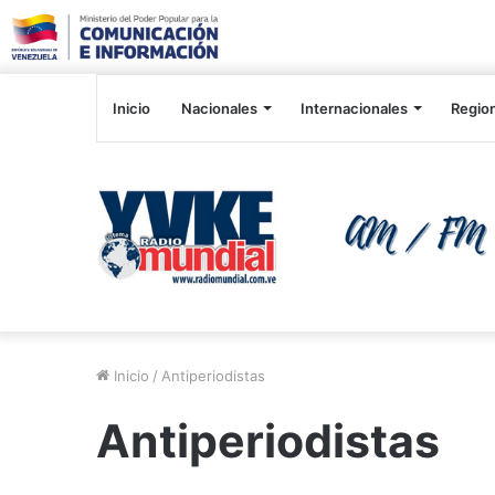
Inicio
Nacionales
Internacionales
Regio
Inicio
/
Antiperiodistas
Antiperiodistas