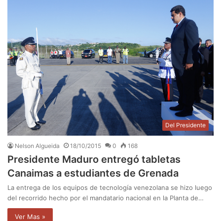
Del Presidente
Nelson Algueida
18/10/2015
0
168
Presidente Maduro entregó tabletas
Canaimas a estudiantes de Grenada
La entrega de los equipos de tecnología venezolana se hizo luego
del recorrido hecho por el mandatario nacional en la Planta de…
Ver Mas »