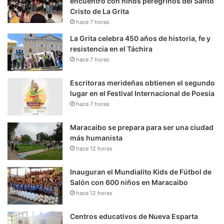
encuentro con niños peregrinos del Santo
Cristo de La Grita
hace 7 horas
La Grita celebra 450 años de historia, fe y
resistencia en el Táchira
hace 7 horas
Escritoras merideñas obtienen el segundo
lugar en el Festival Internacional de Poesía
hace 7 horas
Maracaibo se prepara para ser una ciudad
más humanista
hace 12 horas
Inauguran el Mundialito Kids de Fútbol de
Salón con 600 niños en Maracaibo
hace 12 horas
Centros educativos de Nueva Esparta