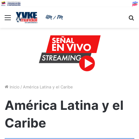
Menu
B
Inicio
/
América Latina y el Caribe
América Latina y el
Caribe