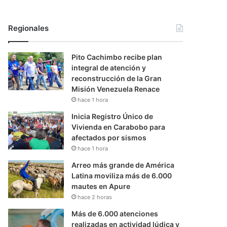
Regionales
Pito Cachimbo recibe plan
integral de atención y
reconstrucción de la Gran
Misión Venezuela Renace
hace 1 hora
Inicia Registro Único de
Vivienda en Carabobo para
afectados por sismos
hace 1 hora
Arreo más grande de América
Latina moviliza más de 6.000
mautes en Apure
hace 2 horas
Más de 6.000 atenciones
realizadas en actividad lúdica y