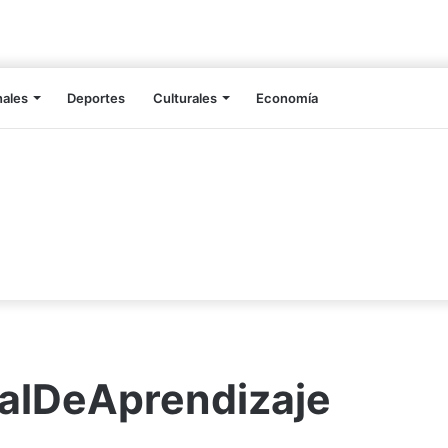
nales
Deportes
Culturales
Economía
ialDeAprendizaje