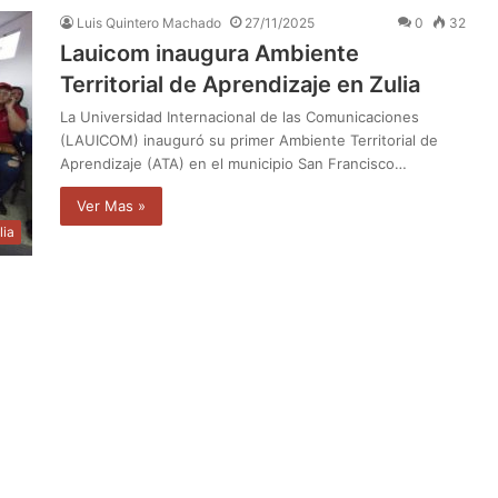
Luis Quintero Machado
27/11/2025
0
32
Lauicom inaugura Ambiente
Territorial de Aprendizaje en Zulia
La Universidad Internacional de las Comunicaciones
(LAUICOM) inauguró su primer Ambiente Territorial de
Aprendizaje (ATA) en el municipio San Francisco…
Ver Mas »
lia