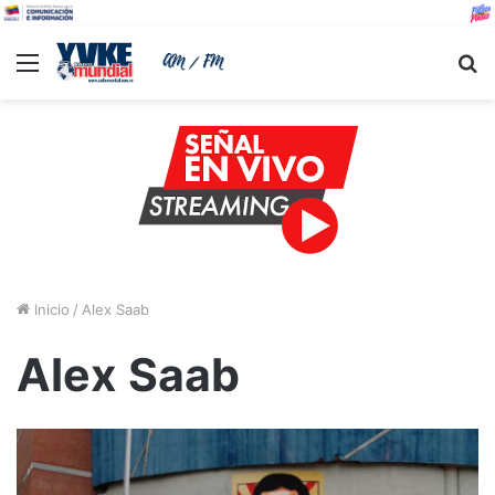
Menu
B
Inicio
/
Alex Saab
Alex Saab