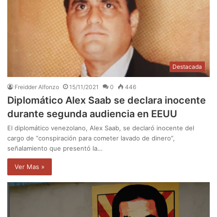
Destacada
Freidder Alfonzo
15/11/2021
0
446
Diplomático Alex Saab se declara inocente
durante segunda audiencia en EEUU
El diplomático venezolano, Alex Saab, se declaró inocente del
cargo de “conspiración para cometer lavado de dinero”,
señalamiento que presentó la…
Ver Mas »