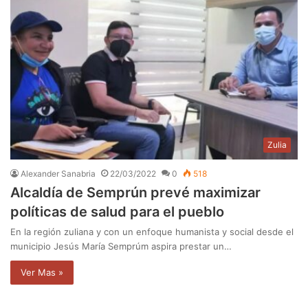
Zulia
Alexander Sanabria
22/03/2022
0
518
Alcaldía de Semprún prevé maximizar
políticas de salud para el pueblo
En la región zuliana y con un enfoque humanista y social desde el
municipio Jesús María Semprúm aspira prestar un…
Ver Mas »