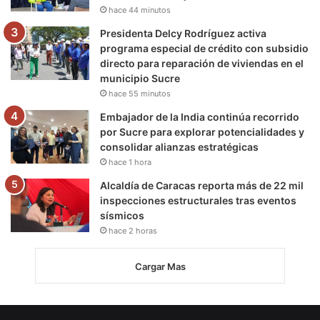
hace 44 minutos
Presidenta Delcy Rodríguez activa
programa especial de crédito con subsidio
directo para reparación de viviendas en el
municipio Sucre
hace 55 minutos
Embajador de la India continúa recorrido
por Sucre para explorar potencialidades y
consolidar alianzas estratégicas
hace 1 hora
Alcaldía de Caracas reporta más de 22 mil
inspecciones estructurales tras eventos
sísmicos
hace 2 horas
Cargar Mas