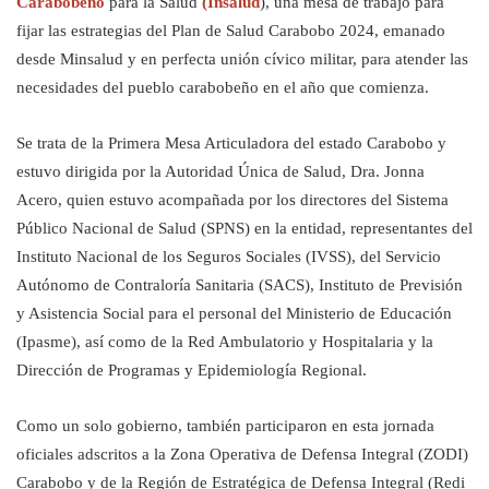
Carabobeño
para la Salud
(Insalud
), una mesa de trabajo para
fijar las estrategias del Plan de Salud Carabobo 2024, emanado
desde Minsalud y en perfecta unión cívico militar, para atender las
necesidades del pueblo carabobeño en el año que comienza.
Se trata de la Primera Mesa Articuladora del estado Carabobo y
estuvo dirigida por la Autoridad Única de Salud, Dra. Jonna
Acero, quien estuvo acompañada por los directores del Sistema
Público Nacional de Salud (SPNS) en la entidad, representantes del
Instituto Nacional de los Seguros Sociales (IVSS), del Servicio
Autónomo de Contraloría Sanitaria (SACS), Instituto de Previsión
y Asistencia Social para el personal del Ministerio de Educación
(Ipasme), así como de la Red Ambulatorio y Hospitalaria y la
Dirección de Programas y Epidemiología Regional.
Como un solo gobierno, también participaron en esta jornada
oficiales adscritos a la Zona Operativa de Defensa Integral (ZODI)
Carabobo y de la Región de Estratégica de Defensa Integral (Redi