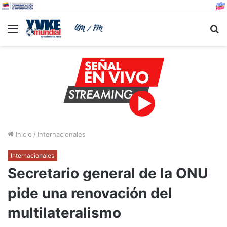
Menu
B
Inicio
/
Internacionales
Internacionales
Secretario general de la ONU
pide una renovación del
multilateralismo