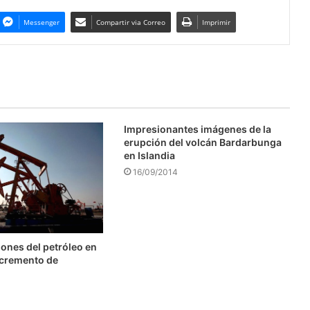
Messenger
Compartir via Correo
Imprimir
Impresionantes imágenes de la
erupción del volcán Bardarbunga
en Islandia
16/09/2014
ones del petróleo en
ncremento de