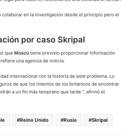
 colaborar en la investigación desde el principio pero el
ación por caso Skripal
rmó que
Moscú
tiene previsto proporcionar información
refiere una agencia de noticia.
dad internacional con la historia de este problema. Lo
guros de que los intentos de los británicos de encontrar
drán a un fin más temprano que tarde ", afirmó el
le
Reino Unido
Rusia
Skripal