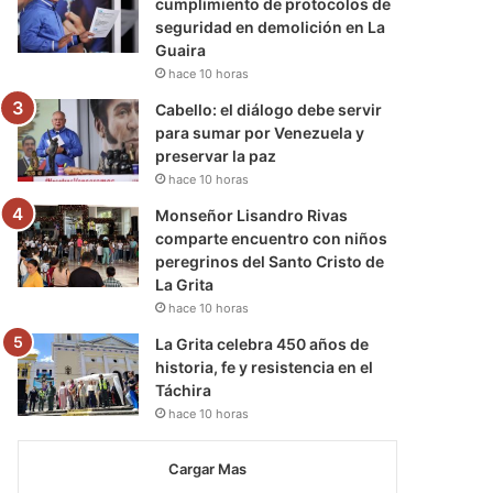
cumplimiento de protocolos de
seguridad en demolición en La
Guaira
hace 10 horas
Cabello: el diálogo debe servir
para sumar por Venezuela y
preservar la paz
hace 10 horas
Monseñor Lisandro Rivas
comparte encuentro con niños
peregrinos del Santo Cristo de
La Grita
hace 10 horas
La Grita celebra 450 años de
historia, fe y resistencia en el
Táchira
hace 10 horas
Cargar Mas