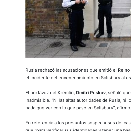
Rusia rechazó las acusaciones que emitió el
Reino
el incidente del envenenamiento en Salisbury al esp
El portavoz del Kremlin,
Dmitri Peskov,
señaló que 
inadmisible. "Ni las altas autoridades de Rusia, ni
nada que ver con lo que pasó en Salisbury", afirmó
En referencia a los presuntos sospechosos del ca
que "para verificar sus identidades y tener una bas