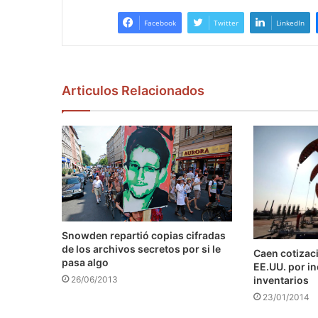
Facebook
Twitter
LinkedIn
Articulos Relacionados
Snowden repartió copias cifradas
de los archivos secretos por si le
Caen cotizaci
pasa algo
EE.UU. por i
inventarios
26/06/2013
23/01/2014