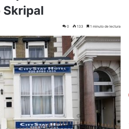
 Skripal
0
133
1 minuto de lectura