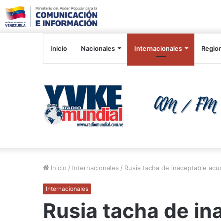
Inicio
Nacionales
Internacionales
Regio
Inicio
/
Internacionales
/
Rusia tacha de inaceptable acus
Internacionales
Rusia tacha de in