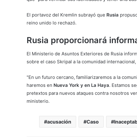
El portavoz del Kremlin subrayó que
Rusia
propuso
reino unido lo rechazó.
Rusia proporcionará inform
El Ministerio de Asuntos Exteriores de Rusia info
sobre el caso Skripal a la comunidad internacional, 
"En un futuro cercano, familiarizaremos a la comuni
haremos en
Nueva York y en La Haya
. Estamos se
pretextos para nuevos ataques contra nosotros ven
ministerio.
acusación
Caso
Inaceptab