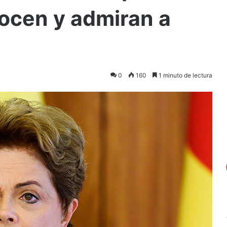
ocen y admiran a
0
160
1 minuto de lectura