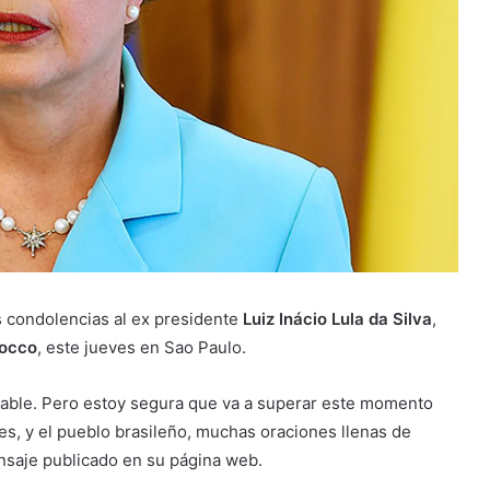
s condolencias al ex presidente
Luiz Inácio Lula da Silva
,
Rocco
, este jueves en Sao Paulo.
table. Pero estoy segura que va a superar este momento
res, y el pueblo brasileño, muchas oraciones llenas de
ensaje publicado en su página web.