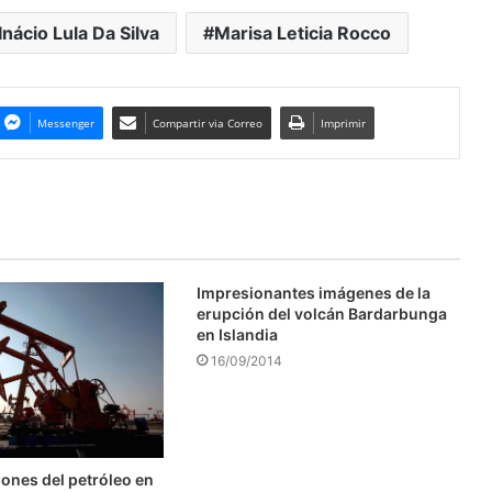
Inácio Lula Da Silva
Marisa Leticia Rocco
Messenger
Compartir via Correo
Imprimir
Impresionantes imágenes de la
erupción del volcán Bardarbunga
en Islandia
16/09/2014
ones del petróleo en