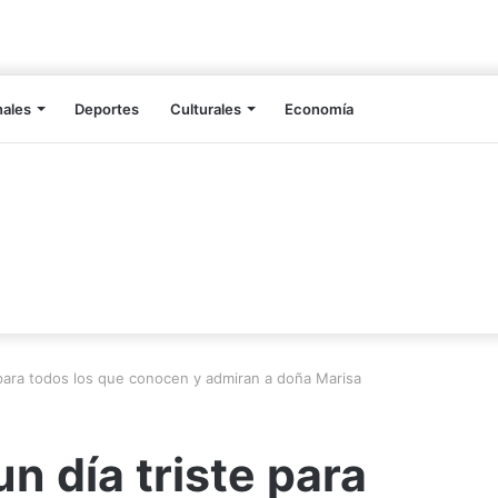
nales
Deportes
Culturales
Economía
 para todos los que conocen y admiran a doña Marisa
n día triste para