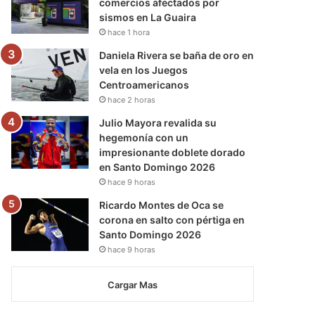
comercios afectados por
sismos en La Guaira
hace 1 hora
Daniela Rivera se baña de oro en
vela en los Juegos
Centroamericanos
hace 2 horas
Julio Mayora revalida su
hegemonía con un
impresionante doblete dorado
en Santo Domingo 2026
hace 9 horas
Ricardo Montes de Oca se
corona en salto con pértiga en
Santo Domingo 2026
hace 9 horas
Cargar Mas