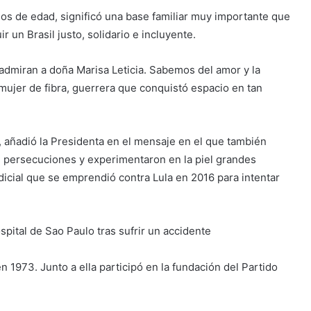
ños de edad, significó una base familiar muy importante que
r un Brasil justo, solidario e incluyente.
 admiran a doña Marisa Leticia. Sabemos del amor y la
mujer de fibra, guerrera que conquistó espacio en tan
, añadió la Presidenta en el mensaje en el que también
e persecuciones y experimentaron en la piel grandes
judicial que se emprendió contra Lula en 2016 para intentar
pital de Sao Paulo tras sufrir un accidente
 1973. Junto a ella participó en la fundación del Partido