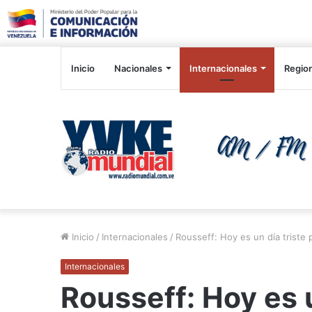
Inicio
Nacionales
Internacionales
Regio
Inicio
/
Internacionales
/
Rousseff: Hoy es un día triste
Internacionales
Rousseff: Hoy es u