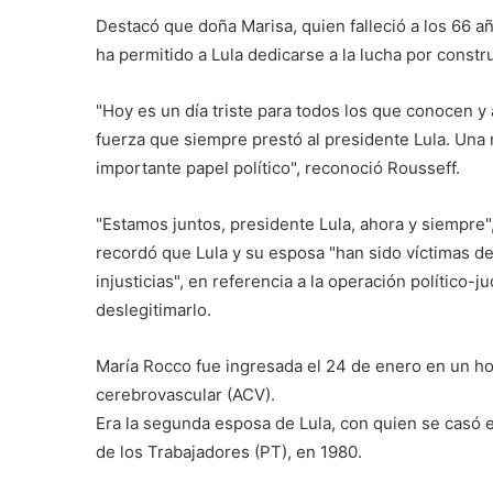
Destacó que doña Marisa, quien falleció a los 66 a
ha permitido a Lula dedicarse a la lucha por construi
"Hoy es un día triste para todos los que conocen y
fuerza que siempre prestó al presidente Lula. Una 
importante papel político", reconoció Rousseff.
"Estamos juntos, presidente Lula, ahora y siempre"
recordó que Lula y su esposa "han sido víctimas d
injusticias", en referencia a la operación político-
deslegitimarlo.
María Rocco fue ingresada el 24 de enero en un hos
cerebrovascular (ACV).
Era la segunda esposa de Lula, con quien se casó en
de los Trabajadores (PT), en 1980.