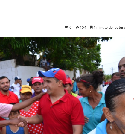
0
104
1 minuto de lectura