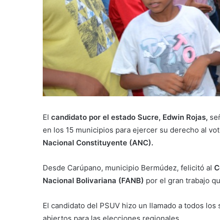
El
candidato por el estado Sucre, Edwin Rojas,
se
en los 15 municipios para ejercer su derecho al vo
Nacional Constituyente (ANC).
Desde Carúpano, municipio Bermúdez, felicitó al
C
Nacional Bolivariana (FANB)
por el gran trabajo qu
El candidato del PSUV hizo un llamado a todos los 
abiertos para las elecciones regionales.