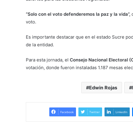
“Solo con el voto defenderemos la paz y la vida”,
c
voto.
Es importante destacar que en el estado Sucre pod
de la entidad.
Para esta jornada, el
Consejo Nacional Electoral (
votación, donde fueron instaladas 1.187 mesas elec
Edwin Rojas
Facebook
Twitter
LinkedIn