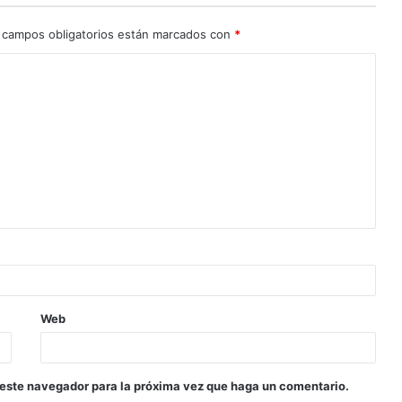
 campos obligatorios están marcados con
*
Web
 este navegador para la próxima vez que haga un comentario.