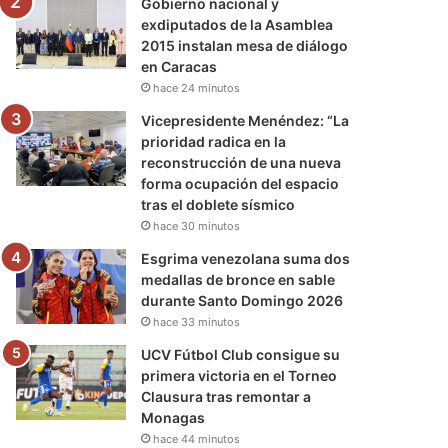
Gobierno nacional y
exdiputados de la Asamblea
2015 instalan mesa de diálogo
en Caracas
hace 24 minutos
Vicepresidente Menéndez: “La
prioridad radica en la
reconstrucción de una nueva
forma ocupación del espacio
tras el doblete sísmico
hace 30 minutos
Esgrima venezolana suma dos
medallas de bronce en sable
durante Santo Domingo 2026
hace 33 minutos
UCV Fútbol Club consigue su
primera victoria en el Torneo
Clausura tras remontar a
Monagas
hace 44 minutos