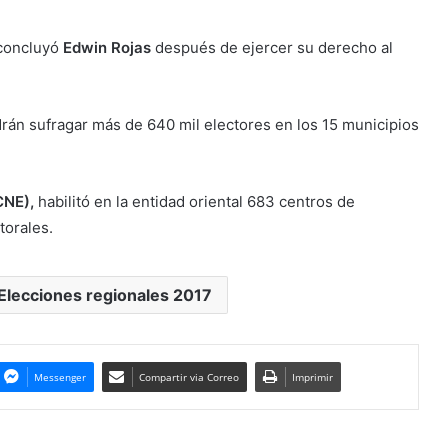
oncluyó
Edwin Rojas
después de ejercer su derecho al
rán sufragar más de 640 mil electores en los 15 municipios
CNE),
habilitó en la entidad oriental 683 centros de
torales.
Elecciones regionales 2017
Messenger
Compartir via Correo
Imprimir