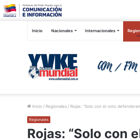
Inicio
Nacionales
Internacionales
Regio
Inicio
/
Regionales
/
Rojas: “Solo con el voto defenderem
Regionales
Rojas: “Solo con 