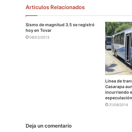
Articulos Relacionados
Sismo de magnitud 3.5 se registró
hoy en Tovar
08/03/2013
Línea de tra
Casarapa au
incurriendo e
especulació
21/08/2014
Deja un comentario