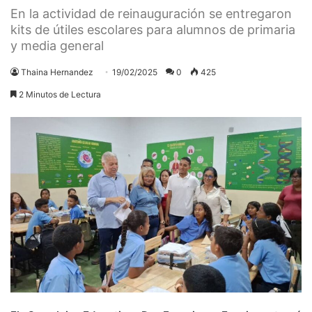
En la actividad de reinauguración se entregaron
kits de útiles escolares para alumnos de primaria
y media general
Thaina Hernandez
19/02/2025
0
425
2 Minutos de Lectura