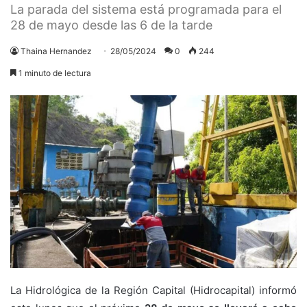
La parada del sistema está programada para el
28 de mayo desde las 6 de la tarde
Thaina Hernandez
28/05/2024
0
244
1 minuto de lectura
La Hidrológica de la Región Capital (Hidrocapital) informó