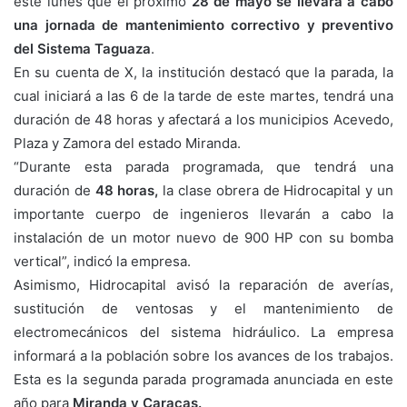
este lunes que el próximo
28 de mayo se llevará a cabo
una jornada de mantenimiento correctivo y preventivo
del Sistema Taguaza
.
En su cuenta de X, la institución destacó que la parada, la
cual iniciará a las 6 de la tarde de este martes, tendrá una
duración de 48 horas y afectará a los municipios Acevedo,
Plaza y Zamora del estado Miranda.
“Durante esta parada programada, que tendrá una
duración de
48 horas,
la clase obrera de Hidrocapital y un
importante cuerpo de ingenieros llevarán a cabo la
instalación de un motor nuevo de 900 HP con su bomba
vertical”, indicó la empresa.
Asimismo, Hidrocapital avisó la reparación de averías,
sustitución de ventosas y el mantenimiento de
electromecánicos del sistema hidráulico. La empresa
informará a la población sobre los avances de los trabajos.
Esta es la segunda parada programada anunciada en este
año para
Miranda y Caracas.