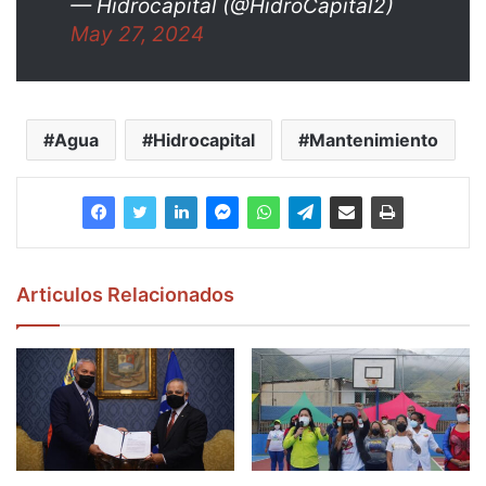
— Hidrocapital (@HidroCapital2)
May 27, 2024
Agua
Hidrocapital
Mantenimiento
Articulos Relacionados