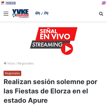
Menu
B
Inicio
/
Regionales
Regionales
Realizan sesión solemne por
las Fiestas de Elorza en el
estado Apure