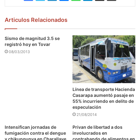
Articulos Relacionados
Sismo de magnitud 3.5 se
registró hoy en Tovar
08/03/2013
Línea de transporte Hacienda
Casarapa aumentó pasaje en
55% incurriendo en delito de
especulación
21/08/2014
Intensifican jornadas de
Privan de libertad a dos
fumigación contra el dengue
involucrados en
y chikungunya en Charallave
contrabando de alimentos en