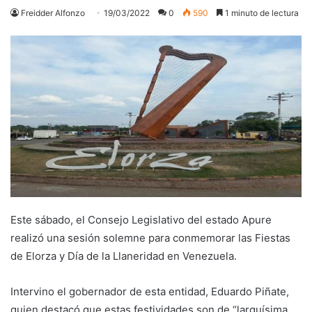
Freidder Alfonzo
19/03/2022
0
590
1 minuto de lectura
Este sábado, el Consejo Legislativo del estado Apure
realizó una sesión solemne para conmemorar las Fiestas
de Elorza y Día de la Llaneridad en Venezuela.
Intervino el gobernador de esta entidad, Eduardo Piñate,
quien destacó que estas festividades son de “larguísima