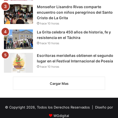
Monseñor Lisandro Rivas comparte
encuentro con niños peregrinos del Santo
Cristo de La Grita
hace 10 horas
La Grita celebra 450 años de historia, fe y
resistencia en el Táchira
hace 10 horas
Escritoras merideñas obtienen el segundo
lugar en el Festival Internacional de Poesía
hace 10 horas
Cargar Mas
© Copyright 2026, Todos los Derechos Reservados | Diseño por
WGdigital