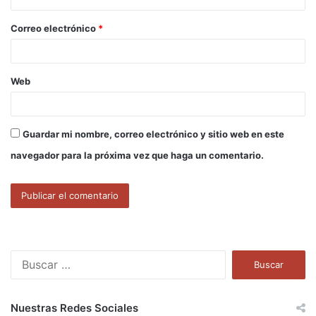
o
Correo electrónico
*
*
Web
Guardar mi nombre, correo electrónico y sitio web en este
navegador para la próxima vez que haga un comentario.
B
u
s
c
Nuestras Redes Sociales