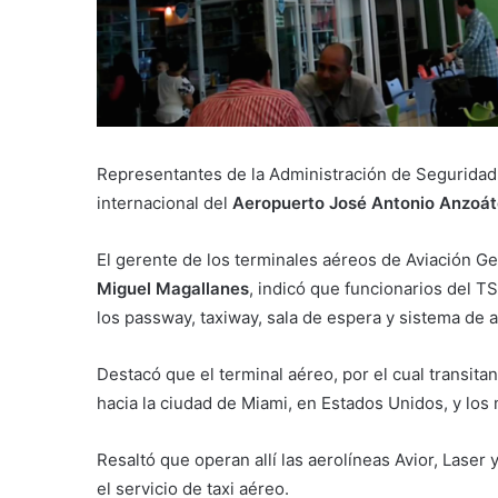
Representantes de la Administración de Seguridad d
internacional del
Aeropuerto José Antonio Anzoát
El gerente de los terminales aéreos de Aviación G
Miguel Magallanes
, indicó que funcionarios del T
los passway, taxiway, sala de espera y sistema de 
Destacó que el terminal aéreo, por el cual transita
hacia la ciudad de Miami, en Estados Unidos, y los
Resaltó que operan allí las aerolíneas Avior, Lase
el servicio de taxi aéreo.