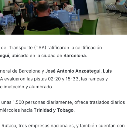
el Transporte (TSA) ratificaron la certificación
egui
, ubicado en la ciudad de
Barcelona
.
eneral de Barcelona y
José Antonio Anzoátegui, Luis
SA evaluaron las pistas 02-20 y 15-33, las rampas y
aclimatación y alumbrado.
n unas 1.500 personas diariamente, ofrece traslados diarios
 miércoles hacia T
rinidad y Tobago.
r y Rutaca, tres empresas nacionales, y también cuentan con