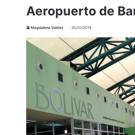
Aeropuerto de Ba
Magdalena Valdez
30/10/2018