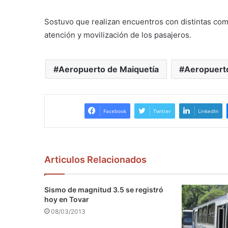
Sostuvo que realizan encuentros con distintas comp
atención y movilización de los pasajeros.
Aeropuerto de Maiquetía
Aeropuerto
Facebook
Twitter
LinkedIn
Articulos Relacionados
Sismo de magnitud 3.5 se registró
hoy en Tovar
08/03/2013