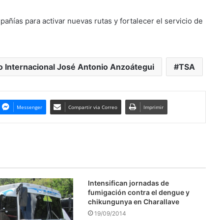
añías para activar nuevas rutas y fortalecer el servicio de
 Internacional José Antonio Anzoátegui
TSA
Messenger
Compartir via Correo
Imprimir
Intensifican jornadas de
fumigación contra el dengue y
chikungunya en Charallave
19/09/2014