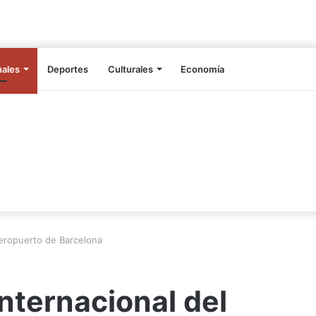
nales
Deportes
Culturales
Economía
 Aeropuerto de Barcelona
internacional del