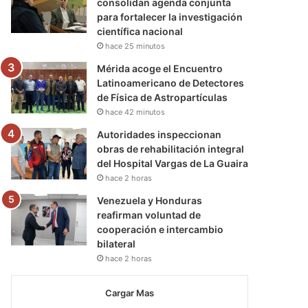
consolidan agenda conjunta
para fortalecer la investigación
científica nacional
hace 25 minutos
Mérida acoge el Encuentro
Latinoamericano de Detectores
de Física de Astropartículas
hace 42 minutos
Autoridades inspeccionan
obras de rehabilitación integral
del Hospital Vargas de La Guaira
hace 2 horas
Venezuela y Honduras
reafirman voluntad de
cooperación e intercambio
bilateral
hace 2 horas
Cargar Mas