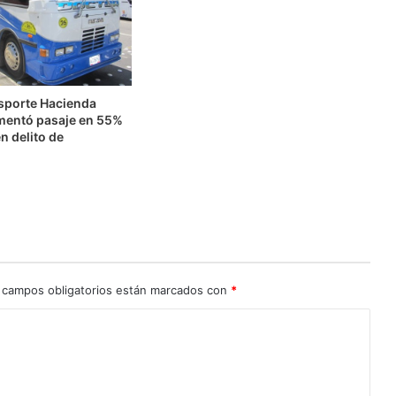
nsporte Hacienda
mentó pasaje en 55%
n delito de
n
 campos obligatorios están marcados con
*