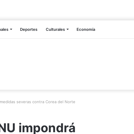
nales
Deportes
Culturales
Economía
medidas severas contra Corea del Norte
ONU impondrá