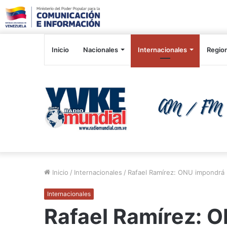
Inicio
Nacionales
Internacionales
Regio
Inicio
/
Internacionales
/
Rafael Ramírez: ONU impondrá 
Internacionales
Rafael Ramírez: 