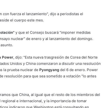
 con fuerza el lanzamiento", dijo a periodistas el
reside el cuerpo este mes.
iolación"
y que el Consejo buscará "imponer medidas
nsayo nuclear" de enero y al lanzamiento del domingo.
 asunto.
a Power
, dijo: "Esta nueva trasgresión de Corea del Norte
tados Unidos y China comenzaron a discutir una resolución
as la prueba nuclear de
Pyongyang
del 6 de enero. Power
de resolución para que sea sometido a votación "lo antes
ramos que China, al igual que el resto de los miembros del
regional e internacional, y la importancia de tomar
áticos indicaron que Washington está consultando en