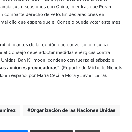
Francia sus discusiones con China, mientras que
Pekín
en comparte derecho de veto. En declaraciones en
ental dijo que espera que el Consejo pueda votar este mes
ond
, dijo antes de la reunión que conversó con su par
e el Consejo debe adoptar medidas enérgicas contra
s Unidas, Ban Ki-moon, condenó con fuerza el sábado el
sus acciones provocadoras"
. (Reporte de Michelle Nichols
o en español por María Cecilia Mora y Javier Leira).
Ramírez
Organización de las Naciones Unidas