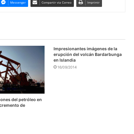
Messenger
Compartir via Correo
Imprimir
Impresionantes imágenes de la
erupción del volcán Bardarbunga
en Islandia
16/09/2014
ones del petróleo en
ncremento de