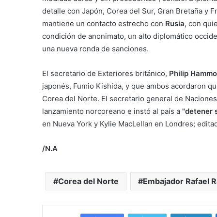
detalle con Japón, Corea del Sur, Gran Bretaña y 
mantiene un contacto estrecho con
Rusia
, con qui
condición de anonimato, un alto diplomático occid
una nueva ronda de sanciones.
El secretario de Exteriores británico,
Philip Hamm
japonés, Fumio Kishida, y que ambos acordaron qu
Corea del Norte. El secretario general de Nacione
lanzamiento norcoreano e instó al país a
"detener 
en Nueva York y Kylie MacLellan en Londres; editad
/N.A
Corea del Norte
Embajador Rafael 