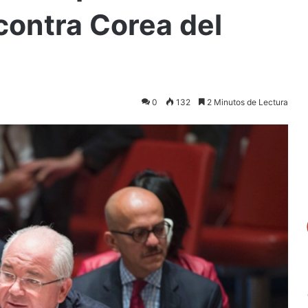
contra Corea del
0
132
2 Minutos de Lectura