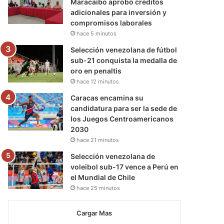
Maracaibo aprobó créditos
adicionales para inversión y
compromisos laborales
hace 5 minutos
Selección venezolana de fútbol
sub-21 conquista la medalla de
oro en penaltis
hace 12 minutos
Caracas encamina su
candidatura para ser la sede de
los Juegos Centroamericanos
2030
hace 21 minutos
Selección venezolana de
voleibol sub-17 vence a Perú en
el Mundial de Chile
hace 25 minutos
Cargar Mas