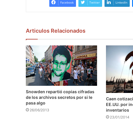
Facebook
Twitter
LinkedIn
Articulos Relacionados
Snowden repartió copias cifradas
de los archivos secretos por si le
Caen cotizaci
pasa algo
EE.UU. por i
inventarios
26/06/2013
23/01/2014