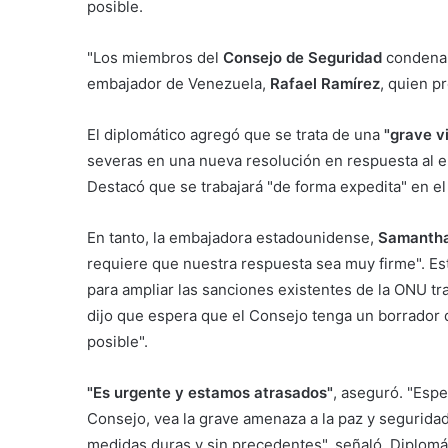
posible.
"Los miembros del
Consejo de Seguridad
condenan
embajador de Venezuela,
Rafael Ramírez
, quien p
El diplomático agregó que se trata de una
"grave v
severas en una nueva resolución en respuesta al e
Destacó que se trabajará "de forma expedita" en el
En tanto, la embajadora estadounidense,
Samanth
requiere que nuestra respuesta sea muy firme". Es
para ampliar las sanciones existentes de la ONU tr
dijo que espera que el Consejo tenga un borrador 
posible".
"Es urgente y estamos atrasados"
, aseguró. "Espe
Consejo, vea la grave amenaza a la paz y seguridad 
medidas duras y sin precedentes", señaló. Diplom