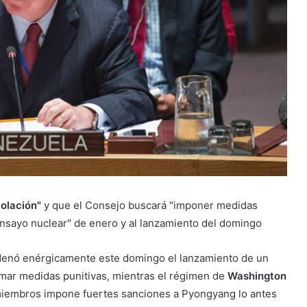
iolación"
y que el Consejo buscará "imponer medidas
nsayo nuclear" de enero y al lanzamiento del domingo
enó enérgicamente este domingo el lanzamiento de un
mar medidas punitivas, mientras el régimen de
Washington
miembros impone fuertes sanciones a Pyongyang lo antes